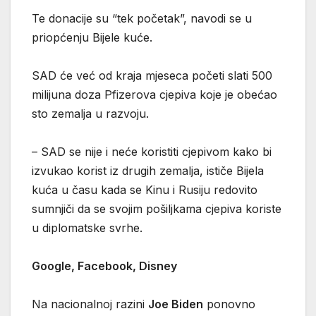
Te donacije su “tek početak”, navodi se u
priopćenju Bijele kuće.
SAD će već od kraja mjeseca početi slati 500
milijuna doza Pfizerova cjepiva koje je obećao
sto zemalja u razvoju.
– SAD se nije i neće koristiti cjepivom kako bi
izvukao korist iz drugih zemalja, ističe Bijela
kuća u času kada se Kinu i Rusiju redovito
sumnjiči da se svojim pošiljkama cjepiva koriste
u diplomatske svrhe.
Google, Facebook, Disney
Na nacionalnoj razini
Joe Biden
ponovno