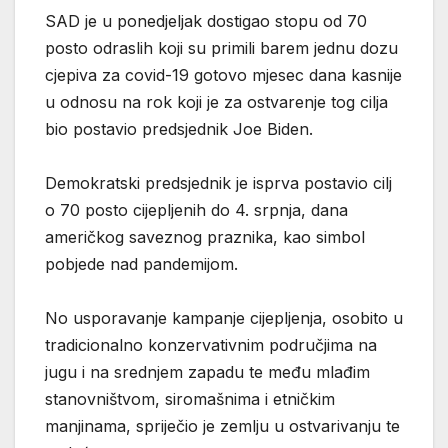
SAD je u ponedjeljak dostigao stopu od 70
posto odraslih koji su primili barem jednu dozu
cjepiva za covid-19 gotovo mjesec dana kasnije
u odnosu na rok koji je za ostvarenje tog cilja
bio postavio predsjednik Joe Biden.
Demokratski predsjednik je isprva postavio cilj
o 70 posto cijepljenih do 4. srpnja, dana
američkog saveznog praznika, kao simbol
pobjede nad pandemijom.
No usporavanje kampanje cijepljenja, osobito u
tradicionalno konzervativnim područjima na
jugu i na srednjem zapadu te među mlađim
stanovništvom, siromašnima i etničkim
manjinama, spriječio je zemlju u ostvarivanju te