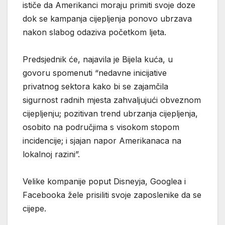
ističe da Amerikanci moraju primiti svoje doze
dok se kampanja cijepljenja ponovo ubrzava
nakon slabog odaziva početkom ljeta.
Predsjednik će, najavila je Bijela kuća, u
govoru spomenuti “nedavne inicijative
privatnog sektora kako bi se zajamčila
sigurnost radnih mjesta zahvaljujući obveznom
cijepljenju; pozitivan trend ubrzanja cijepljenja,
osobito na područjima s visokom stopom
incidencije; i sjajan napor Amerikanaca na
lokalnoj razini”.
Velike kompanije poput Disneyja, Googlea i
Facebooka žele prisiliti svoje zaposlenike da se
cijepe.