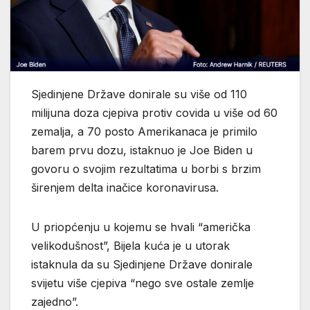
Sjedinjene Države donirale su više od 110
milijuna doza cjepiva protiv covida u više od 60
zemalja, a 70 posto Amerikanaca je primilo
barem prvu dozu, istaknuo je Joe Biden u
govoru o svojim rezultatima u borbi s brzim
širenjem delta inačice koronavirusa.
U priopćenju u kojemu se hvali “američka
velikodušnost”, Bijela kuća je u utorak
istaknula da su Sjedinjene Države donirale
svijetu više cjepiva “nego sve ostale zemlje
zajedno”.