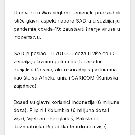
U govoru u Washingtonu, američki predsjednik
ističe glavni aspekt napora SAD-a u suzbijanju
pandemije covida-19: zaustaviti širenje virusa u
inozemstvu.
SAD je poslao 111.701.000 doza u više od 60
zemalja, glavninu putem međunarodne
inicijative Covaxa, ali i u suradnji s partnerima
kao što su Afrička unija i CARICOM (Karipska
zajednica).
Dosad su glavni korisnici Indonezija (8 milijuna
doza), Filipini i Kolumbija (6 milijuna doza i
više), Vijetnam, Bangladeš, Pakistan i
Južnoafrička Republika (5 milijuna i više).