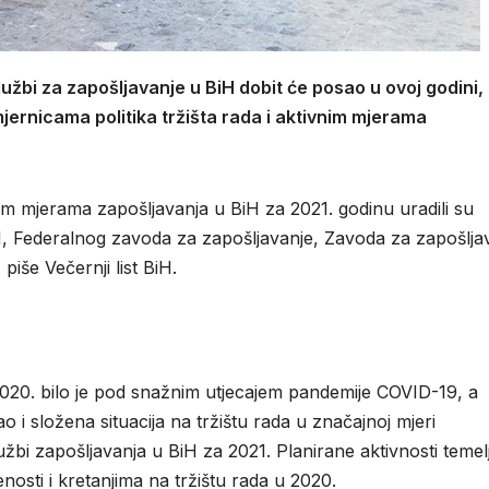
užbi za zapošljavanje u BiH dobit će posao u ovoj godini,
jernicama politika tržišta rada i aktivnim mjerama
vnim mjerama zapošljavanja u BiH za 2021. godinu uradili su
iH, Federalnog zavoda za zapošljavanje, Zavoda za zapošlja
piše Večernji list BiH.
2020. bilo je pod snažnim utjecajem pandemije COVID-19, a
i složena situacija na tržištu rada u značajnoj mjeri
užbi zapošljavanja u BiH za 2021. Planirane aktivnosti temel
osti i kretanjima na tržištu rada u 2020.