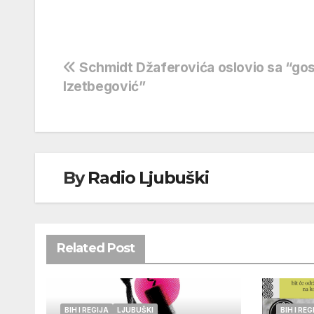
Navigacija
Schmidt Džaferovića oslovio sa “go
Izetbegović”
objava
By
Radio Ljubuški
Related Post
BIH I REGIJA
LJUBUŠKI
BIH I REG