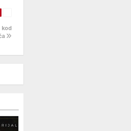
d kod
ća