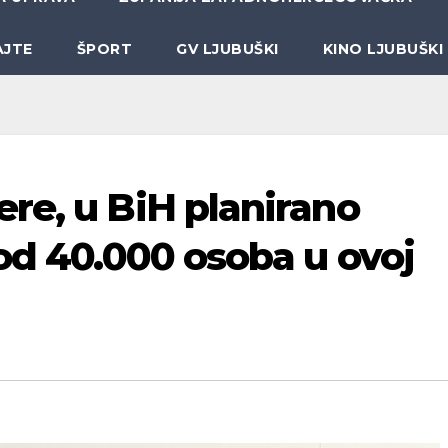
AJTE
ŠPORT
GV LJUBUŠKI
KINO LJUBUŠKI
re, u BiH planirano
od 40.000 osoba u ovoj