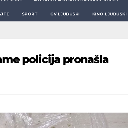
AJTE
ŠPORT
GV LJUBUŠKI
KINO LJUBUŠKI
me policija pronašla