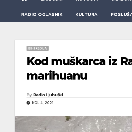
RADIO OGLASNIK
KULTURA
POSLUŠ
BIH I REGIJA
Kod muškarca iz Ra
marihuanu
By
Radio Ljubuški
KOL 4, 2021