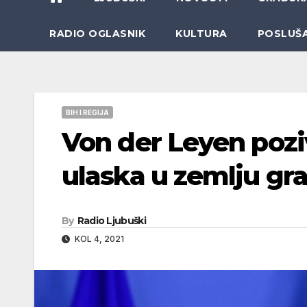
RADIO OGLASNIK
KULTURA
POSLUŠ
BIH I REGIJA
Von der Leyen poz
ulaska u zemlju g
By
Radio Ljubuški
KOL 4, 2021