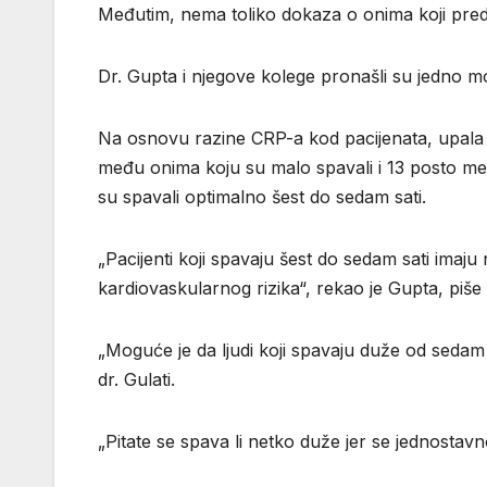
Međutim, nema toliko dokaza o onima koji predugo
Dr. Gupta i njegove kolege pronašli su jedno m
Na osnovu razine CRP-a kod pacijenata, upala 
među onima koju su malo spavali i 13 posto međ
su spavali optimalno šest do sedam sati.
„Pacijenti koji spavaju šest do sedam sati imaj
kardiovaskularnog rizika“, rekao je Gupta, piše
„Moguće je da ljudi koji spavaju duže od sedam s
dr. Gulati.
„Pitate se spava li netko duže jer se jednostavno