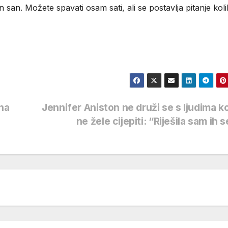
n san. Možete spavati osam sati, ali se postavlja pitanje koli
na
Jennifer Aniston ne druži se s ljudima ko
ne žele cijepiti: “Riješila sam ih 