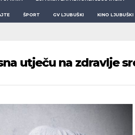
AJTE
ŠPORT
GV LJUBUŠKI
KINO LJUBUŠKI
 sna utječu na zdravlje sr