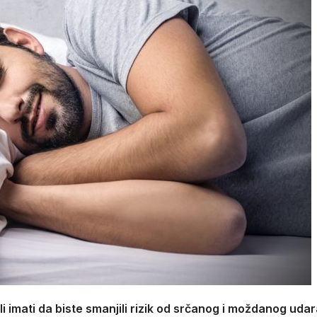
li imati da biste smanjili rizik od srčanog i moždanog udar