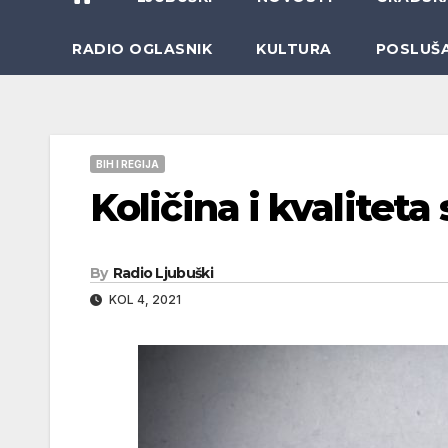
RADIO OGLASNIK
KULTURA
POSLUŠ
BIH I REGIJA
Količina i kvaliteta
By
Radio Ljubuški
KOL 4, 2021