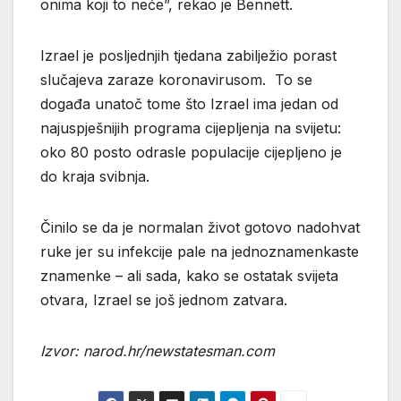
onima koji to neće”, rekao je Bennett.
Izrael je posljednjih tjedana zabilježio porast
slučajeva zaraze koronavirusom. To se
događa unatoč tome što Izrael ima jedan od
najuspješnijih programa cijepljenja na svijetu:
oko 80 posto odrasle populacije cijepljeno je
do kraja svibnja.
Činilo se da je normalan život gotovo nadohvat
ruke jer su infekcije pale na jednoznamenkaste
znamenke – ali sada, kako se ostatak svijeta
otvara, Izrael se još jednom zatvara.
Izvor: narod.hr/newstatesman.com