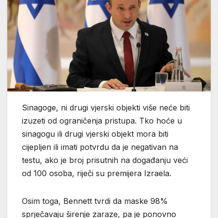
Sinagoge, ni drugi vjerski objekti više neće biti
izuzeti od ograničenja pristupa. Tko hoće u
sinagogu ili drugi vjerski objekt mora biti
cijepljen ili imati potvrdu da je negativan na
testu, ako je broj prisutnih na događanju veći
od 100 osoba, riječi su premijera Izraela.
Osim toga, Bennett tvrdi da maske 98%
sprječavaju širenje zaraze, pa je ponovno