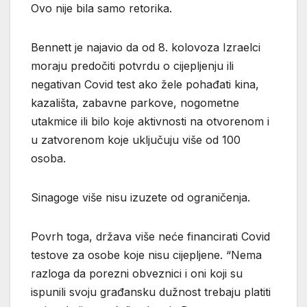
Ovo nije bila samo retorika.
Bennett je najavio da od 8. kolovoza Izraelci
moraju predočiti potvrdu o cijepljenju ili
negativan Covid test ako žele pohađati kina,
kazališta, zabavne parkove, nogometne
utakmice ili bilo koje aktivnosti na otvorenom i
u zatvorenom koje uključuju više od 100
osoba.
Sinagoge više nisu izuzete od ograničenja.
Povrh toga, država više neće financirati Covid
testove za osobe koje nisu cijepljene. “Nema
razloga da porezni obveznici i oni koji su
ispunili svoju građansku dužnost trebaju platiti