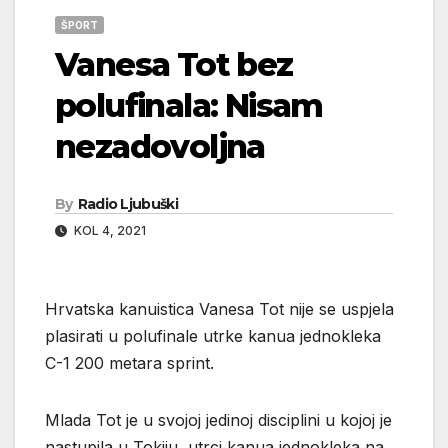
ŠPORT
Vanesa Tot bez
polufinala: Nisam
nezadovoljna
By
Radio Ljubuški
KOL 4, 2021
Hrvatska kanuistica Vanesa Tot nije se uspjela
plasirati u polufinale utrke kanua jednokleka
C-1 200 metara sprint.
Mlada Tot je u svojoj jedinoj disciplini u kojoj je
nastupila u Tokiju, utrci kanua jednokleka na