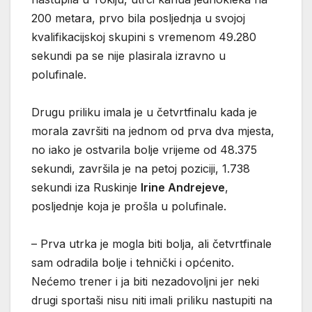
200 metara, prvo bila posljednja u svojoj
kvalifikacijskoj skupini s vremenom 49.280
sekundi pa se nije plasirala izravno u
polufinale.
Drugu priliku imala je u četvrtfinalu kada je
morala završiti na jednom od prva dva mjesta,
no iako je ostvarila bolje vrijeme od 48.375
sekundi, završila je na petoj poziciji, 1.738
sekundi iza Ruskinje
Irine Andrejeve
,
posljednje koja je prošla u polufinale.
– Prva utrka je mogla biti bolja, ali četvrtfinale
sam odradila bolje i tehnički i općenito.
Nećemo trener i ja biti nezadovoljni jer neki
drugi sportaši nisu niti imali priliku nastupiti na