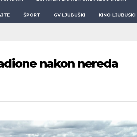
AJTE
ŠPORT
GV LJUBUŠKI
KINO LJUBUŠKI
tadione nakon nereda