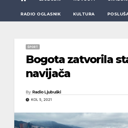
RADIO OGLASNIK
KULTURA
POSLUŠ
ŠPORT
Bogota zatvorila s
navijača
By
Radio Ljubuški
KOL 5, 2021