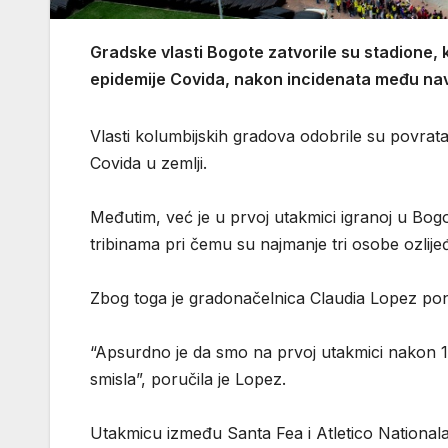
Gradske vlasti Bogote zatvorile su stadione, 
epidemije Covida, nakon incidenata među nav
Vlasti kolumbijskih gradova odobrile su povrata
Covida u zemlji.
Međutim, već je u prvoj utakmici igranoj u Bogo
tribinama pri čemu su najmanje tri osobe ozlije
Zbog toga je gradonačelnica Claudia Lopez ponov
“Apsurdno je da smo na prvoj utakmici nakon 1
smisla”, poručila je Lopez.
Utakmicu između Santa Fea i Atletico Nationala