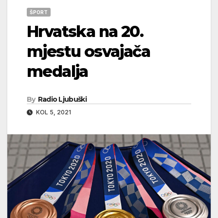
ŠPORT
Hrvatska na 20.
mjestu osvajača
medalja
By
Radio Ljubuški
KOL 5, 2021