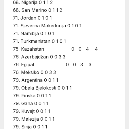
68. Nigerija 0 1 1 2
68. San Marino 0 1 1 2
71. Jordan 0 1 0 1
71. Sjeverna Makedonija 0 1 0 1
71. Namibija 0 1 0 1
71. Turkmenistan 0 1 0 1
75. Kazahstan 0 0 4 4
76. Azerbajdžan 0 0 3 3
76. Egipat 0 0 3 3
76. Meksiko 0 0 3 3
79. Argentina 0 0 1 1
79. Obala Bjelokosti 0 0 1 1
79. Finska 0 0 1 1
79. Gana 0 0 1 1
79. Kuvajt 0 0 1 1
79. Malezija 0 0 1 1
79. Sirija 0 0 1 1