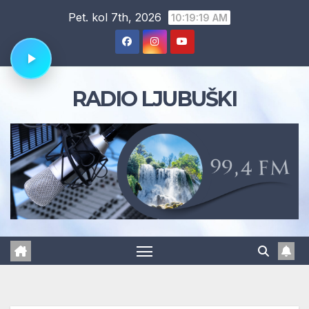
Skip
Pet. kol 7th, 2026
10:19:20 AM
to
content
RADIO LJUBUŠKI