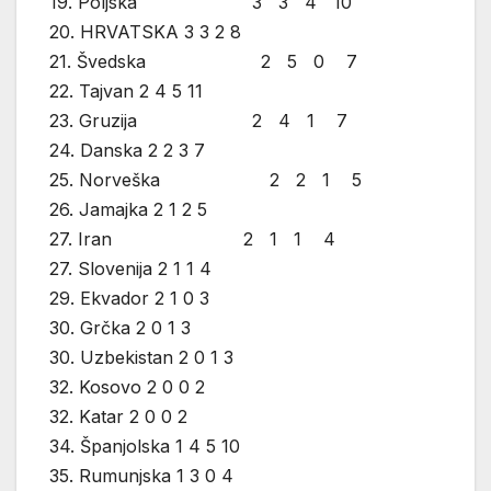
19. Poljska 3 3 4 10
20. HRVATSKA 3 3 2 8
21. Švedska 2 5 0 7
22. Tajvan 2 4 5 11
23. Gruzija 2 4 1 7
24. Danska 2 2 3 7
25. Norveška 2 2 1 5
26. Jamajka 2 1 2 5
27. Iran 2 1 1 4
27. Slovenija 2 1 1 4
29. Ekvador 2 1 0 3
30. Grčka 2 0 1 3
30. Uzbekistan 2 0 1 3
32. Kosovo 2 0 0 2
32. Katar 2 0 0 2
34. Španjolska 1 4 5 10
35. Rumunjska 1 3 0 4