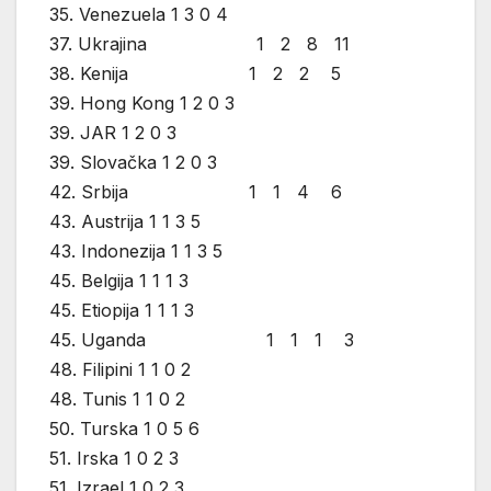
35. Venezuela 1 3 0 4
37. Ukrajina 1 2 8 11
38. Kenija 1 2 2 5
39. Hong Kong 1 2 0 3
39. JAR 1 2 0 3
39. Slovačka 1 2 0 3
42. Srbija 1 1 4 6
43. Austrija 1 1 3 5
43. Indonezija 1 1 3 5
45. Belgija 1 1 1 3
45. Etiopija 1 1 1 3
45. Uganda 1 1 1 3
48. Filipini 1 1 0 2
48. Tunis 1 1 0 2
50. Turska 1 0 5 6
51. Irska 1 0 2 3
51. Izrael 1 0 2 3