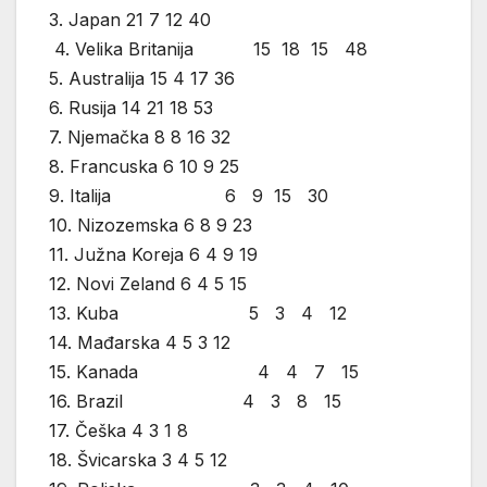
3. Japan 21 7 12 40
4. Velika Britanija 15 18 15 48
5. Australija 15 4 17 36
6. Rusija 14 21 18 53
7. Njemačka 8 8 16 32
8. Francuska 6 10 9 25
9. Italija 6 9 15 30
10. Nizozemska 6 8 9 23
11. Južna Koreja 6 4 9 19
12. Novi Zeland 6 4 5 15
13. Kuba 5 3 4 12
14. Mađarska 4 5 3 12
15. Kanada 4 4 7 15
16. Brazil 4 3 8 15
17. Češka 4 3 1 8
18. Švicarska 3 4 5 12