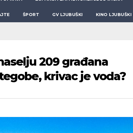
AJTE
ŠPORT
GV LJUBUŠKI
KINO LJUBUŠKI
naselju 209 građana
tegobe, krivac je voda?