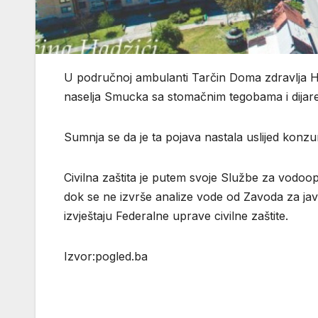
U područnoj ambulanti Tarčin Doma zdravlja Had
naselja Smucka sa stomačnim tegobama i dijar
Sumnja se da je ta pojava nastala uslijed konzu
Civilna zaštita je putem svoje Službe za vodoo
dok se ne izvrše analize vode od Zavoda za ja
izvještaju Federalne uprave civilne zaštite.
Izvor:pogled.ba