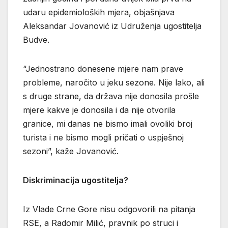
udaru epidemioloških mjera, objašnjava
Aleksandar Jovanović iz Udruženja ugostitelja
Budve.
“Jednostrano donesene mjere nam prave
probleme, naročito u jeku sezone. Nije lako, ali
s druge strane, da država nije donosila prošle
mjere kakve je donosila i da nije otvorila
granice, mi danas ne bismo imali ovoliki broj
turista i ne bismo mogli pričati o uspješnoj
sezoni”, kaže Jovanović.
Diskriminacija ugostitelja?
Iz Vlade Crne Gore nisu odgovorili na pitanja
RSE, a Radomir Milić, pravnik po struci i