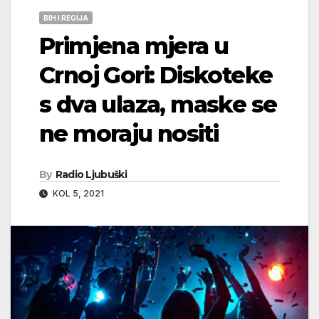
BIH I REGIJA
Primjena mjera u
Crnoj Gori: Diskoteke
s dva ulaza, maske se
ne moraju nositi
By
Radio Ljubuški
KOL 5, 2021