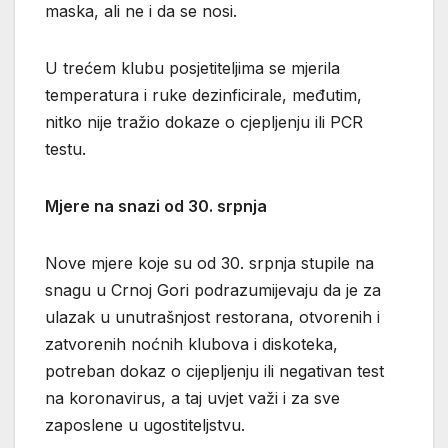
maska, ali ne i da se nosi.
U trećem klubu posjetiteljima se mjerila
temperatura i ruke dezinficirale, međutim,
nitko nije tražio dokaze o cjepljenju ili PCR
testu.
Mjere na snazi od 30. srpnja
Nove mjere koje su od 30. srpnja stupile na
snagu u Crnoj Gori podrazumijevaju da je za
ulazak u unutrašnjost restorana, otvorenih i
zatvorenih noćnih klubova i diskoteka,
potreban dokaz o cijepljenju ili negativan test
na koronavirus, a taj uvjet važi i za sve
zaposlene u ugostiteljstvu.