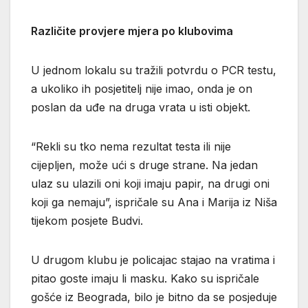
Različite provjere mjera po klubovima
U jednom lokalu su tražili potvrdu o PCR testu,
a ukoliko ih posjetitelj nije imao, onda je on
poslan da uđe na druga vrata u isti objekt.
“Rekli su tko nema rezultat testa ili nije
cijepljen, može ući s druge strane. Na jedan
ulaz su ulazili oni koji imaju papir, na drugi oni
koji ga nemaju”, ispričale su Ana i Marija iz Niša
tijekom posjete Budvi.
U drugom klubu je policajac stajao na vratima i
pitao goste imaju li masku. Kako su ispričale
gošće iz Beograda, bilo je bitno da se posjeduje