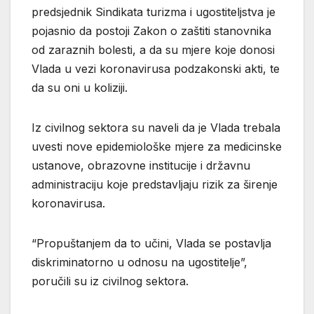
predsjednik Sindikata turizma i ugostiteljstva je
pojasnio da postoji Zakon o zaštiti stanovnika
od zaraznih bolesti, a da su mjere koje donosi
Vlada u vezi koronavirusa podzakonski akti, te
da su oni u koliziji.
Iz civilnog sektora su naveli da je Vlada trebala
uvesti nove epidemiološke mjere za medicinske
ustanove, obrazovne institucije i državnu
administraciju koje predstavljaju rizik za širenje
koronavirusa.
“Propuštanjem da to učini, Vlada se postavlja
diskriminatorno u odnosu na ugostitelje”,
poručili su iz civilnog sektora.