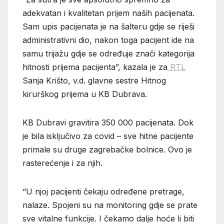
adekvatan i kvalitetan prijem naših pacijenata.
Sam upis pacijenata je na šalteru gdje se riješi
administrativni dio, nakon toga pacijent ide na
samu trijažu gdje se određuje znači kategorija
hitnosti prijema pacijenta”, kazala je za
RTL
Sanja Krišto, v.d. glavne sestre Hitnog
kirurškog prijema u KB Dubrava.
KB Dubravi gravitira 350 000 pacijenata. Dok
je bila isključivo za covid – sve hitne pacijente
primale su druge zagrebačke bolnice. Ovo je
rasterećenje i za njih.
“U njoj pacijenti čekaju određene pretrage,
nalaze. Spojeni su na monitoring gdje se prate
sve vitalne funkcije. I čekamo dalje hoće li biti