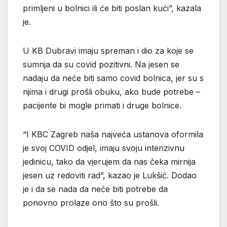
primljeni u bolnici ili će biti poslan kući”, kazala
je.
U KB Dubravi imaju spreman i dio za koje se
sumnja da su covid pozitivni. Na jesen se
nadaju da neće biti samo covid bolnica, jer su s
njima i drugi prošli obuku, ako bude potrebe –
pacijente bi mogle primati i druge bolnice.
“I KBC Zagreb naša najveća ustanova oformila
je svoj COVID odjel, imaju svoju intenzivnu
jedinicu, tako da vjerujem da nas čeka mirnija
jesen uz redoviti rad”, kazao je Lukšić. Dodao
je i da se nada da neće biti potrebe da
ponovno prolaze ono što su prošli.