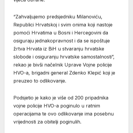
“Zahvaljujemo predsjedniku Milanoviću,
Republici Hrvatskoj i svim onima koji nastoje
pomoći Hrvatima u Bosni i Hercegovini da
osiguraju jednakopravnost i da se ispoštuje
žrtva Hrvata iz BiH u stvaranju hrvatske
slobode i osiguranju hrvatske samostalnosti”,
rekao je bivši načelnik Uprave Vojne policije
HVO-a, brigadni general Zdenko Klepić koji je
preuzeo to odlikovanje.
Podsjetio je kako je više od 200 pripadnika
vojne policije HVO-a poginulo u ratnim
operacijama te ovo odlikovanje ima posebnu
vrijednosti za obitelji poginulih.