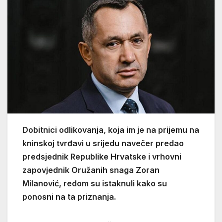
Dobitnici odlikovanja, koja im je na prijemu na
kninskoj tvrđavi u srijedu navečer predao
predsjednik Republike Hrvatske i vrhovni
zapovjednik Oružanih snaga Zoran
Milanović, redom su istaknuli kako su
ponosni na ta priznanja.