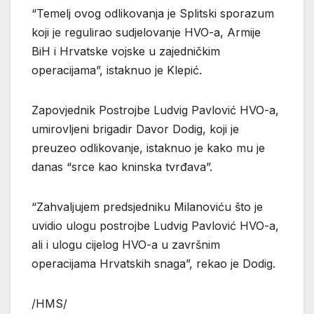
“Temelj ovog odlikovanja je Splitski sporazum
koji je regulirao sudjelovanje HVO-a, Armije
BiH i Hrvatske vojske u zajedničkim
operacijama”, istaknuo je Klepić.
Zapovjednik Postrojbe Ludvig Pavlović HVO-a,
umirovljeni brigadir Davor Dodig, koji je
preuzeo odlikovanje, istaknuo je kako mu je
danas “srce kao kninska tvrđava”.
“Zahvaljujem predsjedniku Milanoviću što je
uvidio ulogu postrojbe Ludvig Pavlović HVO-a,
ali i ulogu cijelog HVO-a u završnim
operacijama Hrvatskih snaga”, rekao je Dodig.
/HMS/