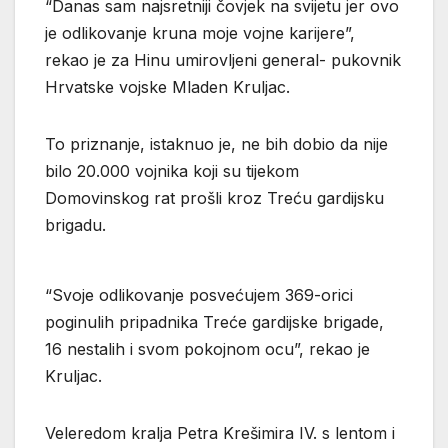
“Danas sam najsretniji čovjek na svijetu jer ovo
je odlikovanje kruna moje vojne karijere”,
rekao je za Hinu umirovljeni general- pukovnik
Hrvatske vojske Mladen Kruljac.
To priznanje, istaknuo je, ne bih dobio da nije
bilo 20.000 vojnika koji su tijekom
Domovinskog rat prošli kroz Treću gardijsku
brigadu.
“Svoje odlikovanje posvećujem 369-orici
poginulih pripadnika Treće gardijske brigade,
16 nestalih i svom pokojnom ocu”, rekao je
Kruljac.
Veleredom kralja Petra Krešimira IV. s lentom i