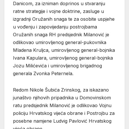
Danicom, za izniman doprinos u stvaranju
ratne strategije i vojne doktrine, zasluge u
izgradnji Oružanih snaga te za osobite uspjehe
u vođenju i zapovijedanju postrojbama
Oružanih snaga RH predsjednik Milanović je
odlikovao umirovljenog general-pukovnika
Mladena Kruljca, umirovljenog general-bojnika
Ivana Kapulara, umirovljenog general-bojnika
Jozu Milićevića i umirovljenog brigadnog
generala Zvonka Peternela.
Redom Nikole Šubića Zrinskog, za iskazano
junaštvo njihovih pripadnika u Domovinskom
ratu predsjednik Milanović je odlikovao Vojnu
policiju Hrvatskog vijeća obrane i Postrojbu za
posebne namjene Ludvig Pavlović Hrvatskog
vijeća obrane.