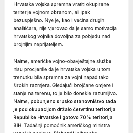
Hrvatska vojska spremna vratiti okupirane
teriterije vojnom obranom, ali ipak
bezuspješno. Nye je, kao i većina drugih
analitičara, nije vjerovao da je samo motivacija
hrvatskog vojnika dovoljna za pobjedu nad
brojnijim neprijateljem.
Naime, američke vojno-obavještajne službe
nisu procijenile da je hrvatska vojska u tom
trenutku bila spremna za vojni napad tako
širokih razmjera. Gledajući brojčane omjere i
stanje na terenu, to je bilo donekle razumljivo.
Naime,
pobunjeno srpsko stanovništvo tada
je pod okupacijom držalo četvrtinu teritorija
Republike Hrvatske i gotovo 70% teritorija
BiH.
Tadašnji pomoćnik američkog ministra