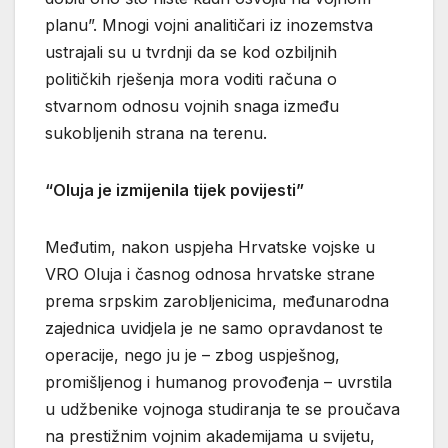
planu”. Mnogi vojni analitičari iz inozemstva
ustrajali su u tvrdnji da se kod ozbiljnih
političkih rješenja mora voditi računa o
stvarnom odnosu vojnih snaga između
sukobljenih strana na terenu.
“Oluja je izmijenila tijek povijesti”
Međutim, nakon uspjeha Hrvatske vojske u
VRO Oluja i časnog odnosa hrvatske strane
prema srpskim zarobljenicima, međunarodna
zajednica uvidjela je ne samo opravdanost te
operacije, nego ju je – zbog uspješnog,
promišljenog i humanog provođenja – uvrstila
u udžbenike vojnoga studiranja te se proučava
na prestižnim vojnim akademijama u svijetu,