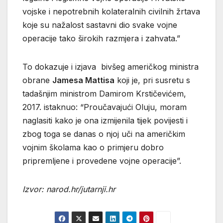
vojske i nepotrebnih kolateralnih civilnih žrtava
koje su nažalost sastavni dio svake vojne
operacije tako širokih razmjera i zahvata.”
To dokazuje i izjava bivšeg američkog ministra
obrane
Jamesa Mattisa
koji je, pri susretu s
tadašnjim ministrom Damirom Krstičevićem,
2017. istaknuo: “Proučavajući Oluju, moram
naglasiti kako je ona izmijenila tijek povijesti i
zbog toga se danas o njoj uči na američkim
vojnim školama kao o primjeru dobro
pripremljene i provedene vojne operacije”.
Izvor: narod.hr/jutarnji.hr