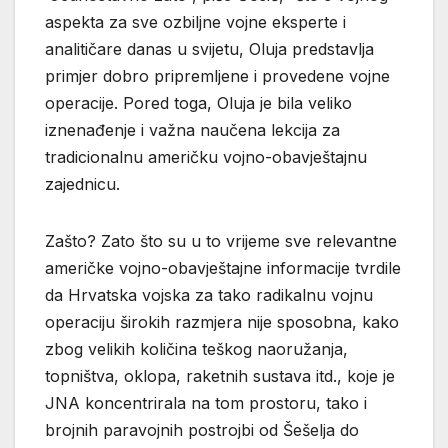
aspekta za sve ozbiljne vojne eksperte i
analitičare danas u svijetu, Oluja predstavlja
primjer dobro pripremljene i provedene vojne
operacije. Pored toga, Oluja je bila veliko
iznenađenje i važna naučena lekcija za
tradicionalnu američku vojno-obavještajnu
zajednicu.
Zašto? Zato što su u to vrijeme sve relevantne
američke vojno-obavještajne informacije tvrdile
da Hrvatska vojska za tako radikalnu vojnu
operaciju širokih razmjera nije sposobna, kako
zbog velikih količina teškog naoružanja,
topništva, oklopa, raketnih sustava itd., koje je
JNA koncentrirala na tom prostoru, tako i
brojnih paravojnih postrojbi od Šešelja do