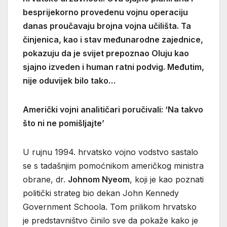
besprijekorno provedenu vojnu operaciju
danas proučavaju brojna vojna učilišta. Ta
činjenica, kao i stav međunarodne zajednice,
pokazuju da je svijet prepoznao Oluju kao
sjajno izveden i human ratni podvig. Međutim,
nije oduvijek bilo tako…
Američki vojni analitičari poručivali: ‘Na takvo
što ni ne pomišljajte’
U rujnu 1994. hrvatsko vojno vodstvo sastalo
se s tadašnjim pomoćnikom američkog ministra
obrane, dr.
Johnom Nyeom
, koji je kao poznati
politički strateg bio dekan John Kennedy
Government Schoola. Tom prilikom hrvatsko
je predstavništvo činilo sve da pokaže kako je