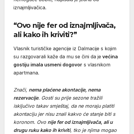
iznajmljivačica.
“Ovo nije fer od iznajmljivača,
ali kako ih kriviti?”
Vlasnik turističke agencije iz Dalmacije s kojim
su razgovarali kaže da mu se čini da je
većina
gostiju imala usmeni dogovor
s vlasnikom
apartmana.
Znači,
nema plaćene akontacije, nema
rezervacije
. Gosti su prije sezone tražili
isključivo takav smještaj, da ne moraju platiti
akontaciju jer nisu znali kakvo će stanje biti s
koronom. Ovo
nije fer od iznajmljivača, ali u
drugu ruku kako ih kriviti
, tko je njima mogao