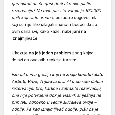
garantirati da će gost doći ako nije platio
rezervaciju? Na ovih par što varaju je 100.000
onih koji rade uredno,
poručuje sugovornik
koji se nije htio izlagati imenom budući da su
ovih dana svi, kako kaže,
nabrijani na
iznajmljivače
.
Ukazuje
na još jedan problem
zbog kojeg
dolazi do ovakvih reakcija turista:
Isto tako ima gostiju koji
ne znaju koristiti alate
Airbnb, Vrbo, Tripadvisor
… Ako upišete datum
rezervacije, broj kartice i zatražite rezervaciju,
ona nije potvrđena dok je vlasnik smještaja ne
prihvati, odnosno u većini slučajeva ovdje –
odbije. Pa kad iznajmljivač odbije, pišu da je