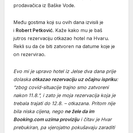
prodavačica iz Baške Vode.
Među gostima koji su ovih dana izvisili je
i
Robert Petković
. Kaže kako mu je baš
jutros rezervaciju otkazao hotel na Hvaru.
Rekli su da će biti zatvoren na datume koje je
on rezervirao.
Evo mi je upravo hotel iz Jelse dva dana prije
dolaska
otkazao rezervaciju uz očajnu ispriku
:
“zbog covid-situacije trajno smo zatvoreni
nakon 11.8.”, i zato je moja rezervacija koja je
trebala trajati do 12.8. – otkazana. Pritom nije
bila niska cijena, nego
ne žele da im
Booking.com uzima proviziju
i čitav je Hvar
prebukiran, pa vjerojatno pokušavaju zaraditi