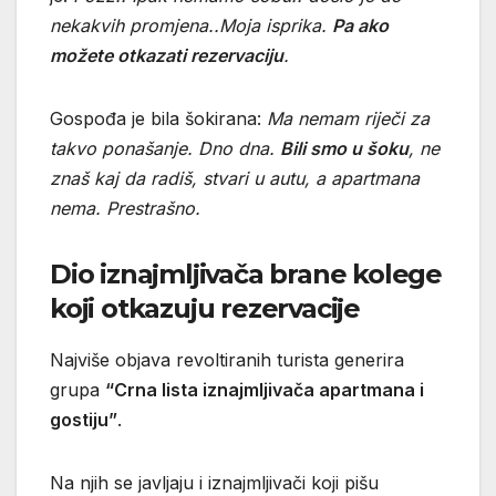
nekakvih promjena..Moja isprika.
Pa ako
možete otkazati rezervaciju
.
Gospođa je bila šokirana:
Ma nemam riječi za
takvo ponašanje. Dno dna.
Bili smo u šoku
, ne
znaš kaj da radiš, stvari u autu, a apartmana
nema. Prestrašno.
Dio iznajmljivača brane kolege
koji otkazuju rezervacije
Najviše objava revoltiranih turista generira
grupa
“Crna lista iznajmljivača apartmana i
gostiju”
.
Na njih se javljaju i iznajmljivači koji pišu