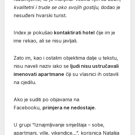
kvalitetni i trude se oko svojih gostiju,
dodao je
nesuđeni hvarski turist.
Index je pokušao
kontaktirati hotel
čije im je
ime rekao, ali se nisu javljali.
Zato im, kao i ostalim objektima dalje u tekstu,
nisu naveli naziv iako se
ljudi nisu ustručavali
imenovati apartmane
čiji su vlasnici ih ostavili
na cjedilu.
Ako je suditi po objavama na
Facebooku,
primjera ne nedostaje
.
U grupi “Iznajmljivanje smještaja – sobe,
apartmani, ville, vikendice…”, korisnica Natalija