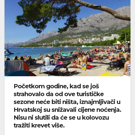
Početkom godine, kad se još
strahovalo da od ove turističke
sezone neće biti ništa, iznajmljivači u
Hrvatskoj su snižavali cijene noćenja.
Nisu ni slutili da će se u kolovozu
tražiti krevet više.