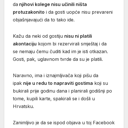
da
njihovi kolege nisu učinili ništa
protuzakonito
i da gosti uopće nisu prevareni
objašnjavajući da to tako ide.
Kažu da neki od gostiju
nisu ni platili
akontaciju
kojom bi rezervirali smještaj i da
se nemaju čemu čuditi kad im je isti otkazan.
Gosti, pak, uglavnom tvrde da su je platili.
Naravno, ima i iznajmljivača koji pišu da
ipak
nije u redu to napraviti gostima
koji su
bukirali prije godinu dana i planirali godišnji po
tome, kupili karte, spakirali se i došli u
Hrvatsku.
Zanimljivo je da se ispod objava u toj Facebook