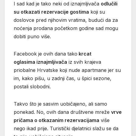
I sad kad je tako neki od iznajmljivača
odlučili
su otkazati rezervacije gostima
koji su
doslovce pred njihovim vratima, budući da za
noćenja prodana početkom godine sad mogu
dobiti puno više.
Facebook je ovih dana tako
krcat
oglasima iznajmljivača
iz svih krajeva
priobalne Hrvatske koji nude apartmane jer su
im, kako pišu, u zadnji čas, u špici sezone,
postali slobodni.
Takvo što je sasvim uobičajeno, ali samo
ponekad. No, ovih dana društvene mreže
vrve
pričama o otkazanim rezervacijama
više
nego ikad prije. Turistički djelatnici slažu se da