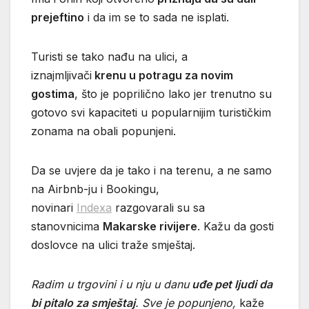
prejeftino
i da im se to sada ne isplati.
Turisti se tako nađu na ulici, a
iznajmljivači
krenu u potragu za novim
gostima
, što je poprilično lako jer trenutno su
gotovo svi kapaciteti u popularnijim turističkim
zonama na obali popunjeni.
Da se uvjere da je tako i na terenu, a ne samo
na Airbnb-ju i Bookingu,
novinari
Indexa
razgovarali su sa
stanovnicima
Makarske rivijere
. Kažu da gosti
doslovce na ulici traže smještaj.
Radim u trgovini i u nju u danu
uđe pet ljudi da
bi pitalo za smještaj
. Sve je popunjeno,
kaže