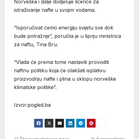
Norveška i dalje dodjeluje licence za
istraživanje nafte u svojim vodama.
“Isporučivat ćemo energiju svijetu sve dok
bude potražnje”, poručila je u lipnju ministrica
za naftu, Tina Bru.
“Vlada će prema tome nastaviti provoditi
naftnu politiku koja će olakšati isplativu
proizvodnju nafte i plina u sklopu norveške
klimatske politike”.
Izvor:pogled.ba