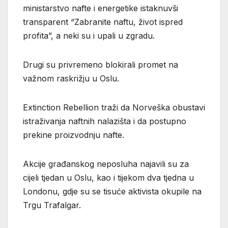
ministarstvo nafte i energetike istaknuvši
transparent “Zabranite naftu, život ispred
profita”, a neki su i upali u zgradu.
Drugi su privremeno blokirali promet na
važnom raskrižju u Oslu.
Extinction Rebellion traži da Norveška obustavi
istraživanja naftnih nalazišta i da postupno
prekine proizvodnju nafte.
Akcije građanskog neposluha najavili su za
cijeli tjedan u Oslu, kao i tijekom dva tjedna u
Londonu, gdje su se tisuće aktivista okupile na
Trgu Trafalgar.