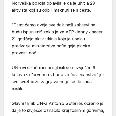
Norveška policija objavila je da je uhitila 29
aktivista koji su odbili maknuti se s ceste.
“Ostat ćemo ovdje sve dok naši zahtjevi ne
budu ispunjeni”, rekla je za AFP Jenny Jaeger,
21-godišnja aktivistkinja koja je upala u
predvorje ministarstva nafte gdje planira
provesti noć.
UN-ovi stručnjaci proglasili su u izvješću 9.
kolovoza “crvenu uzbunu za čovječanstvo” jer
sve svijet brže zagrijava nego se do sada
mislilo.
Glavni tajnik UN-a Antonio Guterres ocijenio je
da je to izvješće označilo kraj fosilnim gorivima,