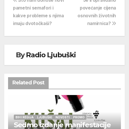
Navigacija
Što nam donose novi
Je li opravdano
pametni semafori i
povećanje cijena
objava
kakve probleme s njima
osnovnih životnih
imaju dvotočkaši?
namirnica?
By
Radio Ljubuški
Related Post
BIH I REGIJA
LJUBUŠKI
NOVOSTI
PROMO
Sedmo izdanje manifestacije