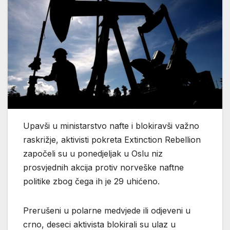
Upavši u ministarstvo nafte i blokiravši važno
raskrižje, aktivisti pokreta Extinction Rebellion
započeli su u ponedjeljak u Oslu niz
prosvjednih akcija protiv norveške naftne
politike zbog čega ih je 29 uhićeno.
Prerušeni u polarne medvjede ili odjeveni u
crno, deseci aktivista blokirali su ulaz u