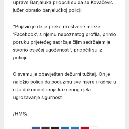
uprave Banjaluka priopćili su da se Kovačević
jučer obratio banjalučkoj policiji.
“Prijavio je da je preko društvene mreže
‘Facebook’, s njemu nepoznatog profila, primio
poruku prijetećeg sadržaja čijim sadržajem je
stvorio osjećaj ugoženosti”, priopćili su iz
policije.
O svemu je obaviješten dežurni tužitelj. On je
naložio policiji da poduzmu sve mjere i radnje u
cilju dokumentiranja kaznenog djela
ugrožavanje sigurnosti.
/HMS/