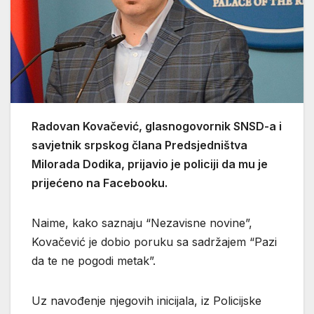
Radovan Kovačević, glasnogovornik SNSD-a i
savjetnik srpskog člana Predsjedništva
Milorada Dodika, prijavio je policiji da mu je
prijećeno na Facebooku.
Naime, kako saznaju “Nezavisne novine”,
Kovačević je dobio poruku sa sadržajem “Pazi
da te ne pogodi metak”.
Uz navođenje njegovih inicijala, iz Policijske