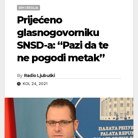
BIH I REGIJA
Prijećeno
glasnogovorniku
SNSD-a: “Pazi da te
ne pogodi metak”
By
Radio Ljubuški
KOL 24, 2021