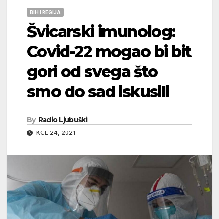
BIH I REGIJA
Švicarski imunolog:
Covid-22 mogao bi bit
gori od svega što
smo do sad iskusili
By
Radio Ljubuški
KOL 24, 2021