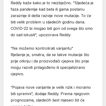
Reddy kaže kako je to neizbježno. “Sljedeća je
faza pandemije kad beta ili gama postanu
zaraznije ili delta razvije nove mutacije. To će
biti velik problem u sljedećih godinu dana.
COVID-22 bi mogao biti gori od svega što smo
do sad iskusili”, upozorava Reddy.
“Ne možemo kontrolirati varijantu”
Rješenje je, smatra, da se takve mutacije što
prije otkriju i da proizvođači cjepiva što prije
mogu razviti prilagođeno ili specijalizirano
cjepivo.
“Pojava nove varijante je velik rizik i moramo
biti spremni”, dodaje Reddy. Prema njegovim
prognozama, sljedećih šest mjeseci bit će