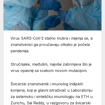
Virus SARS-CoV-2 stalno mutira i mijenja se, a
znanstvenici ga proučavaju otkako je počela
pandemija.
Stručnjake, međutim, najviše zabrinjava što je
virus opasniji sa svakom novom mutacijom.
Švicarski znanstvenik i imunolog indijskih
korijena, koji je glavni istraživač u Laboratoriju
za sistemsku i sintetičku imunologiju na ETH u
Zurichu, Sai Reddy, u razgovoru za švicarski