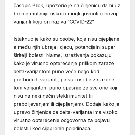
časopis Blick, upozorio je na činjenicu da bi uz
brojne mutacije uskoro mogli govoriti o novoj
varijanti koju on naziva “COVID-22”.
Istaknuo je kako su osobe, koje nisu cijepljene,
a među njih ubraja i djecu, potencijalni super
širitelji bolesti. Naime, istraživanja pokazuju
kako je virusno opterećenje prilikom zaraze
delta-varijantom puno veće nego kod
prethodnih varijanti, pa su i osobe zaražene
tom varijantom puno opasnije za sve one koji
nisu na neki način stekli imunitet (ili
prebolijevanjem ili cijepljenjem). Dodaje kako je
upravo činjenica da delta-varijanta ima visoko
virusno opterećenje odgovorna za pojavu
bolesti i kod cijepljenih pojedinaca.