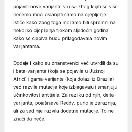
pojaviti nove varijante virusa zbog kojih se više
nećemo moći oslanjati samo na cijepljenje.
Ističe kako zbog toga moramo biti spremni na
nekoliko cijepljenja tijekom sljedećih godina
kako se cjepiva budu prilagođavala novim
varijantama.
Dodaje i kako su znanstvenici već utvrdili da su
i beta-varijanta (koja se pojavila u Južnoj
Africi) i gama-varijanta (koja dolazi iz Brazila)
već razvile mutacije koje izbjegavaju i smanjuju
učinkovitost antitijela. Za razliku od njih, delta-
varijanta, pojašnjava Reddy, puno je zaraznija,
ali za sad nije razvila dodatne mutacije. To ne
znači da neće.