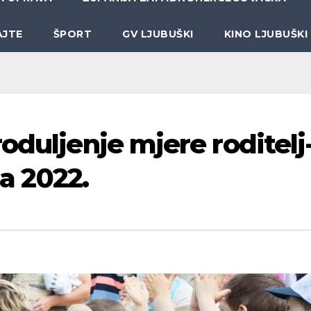
AJTE
ŠPORT
GV LJUBUŠKI
KINO LJUBUŠKI
oduljenje mjere roditelj
ja 2022.