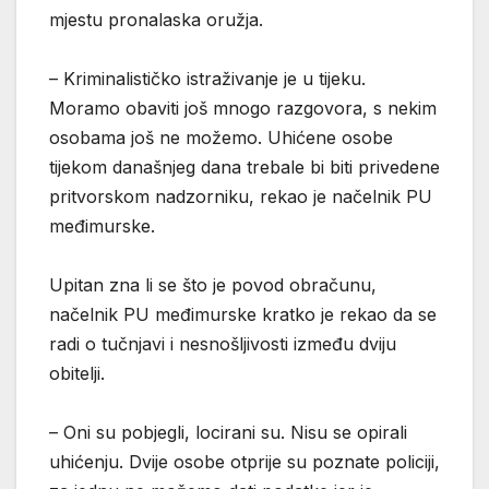
mjestu pronalaska oružja.
– Kriminalističko istraživanje je u tijeku.
Moramo obaviti još mnogo razgovora, s nekim
osobama još ne možemo. Uhićene osobe
tijekom današnjeg dana trebale bi biti privedene
pritvorskom nadzorniku, rekao je načelnik PU
međimurske.
Upitan zna li se što je povod obračunu,
načelnik PU međimurske kratko je rekao da se
radi o tučnjavi i nesnošljivosti između dviju
obitelji.
– Oni su pobjegli, locirani su. Nisu se opirali
uhićenju. Dvije osobe otprije su poznate policiji,