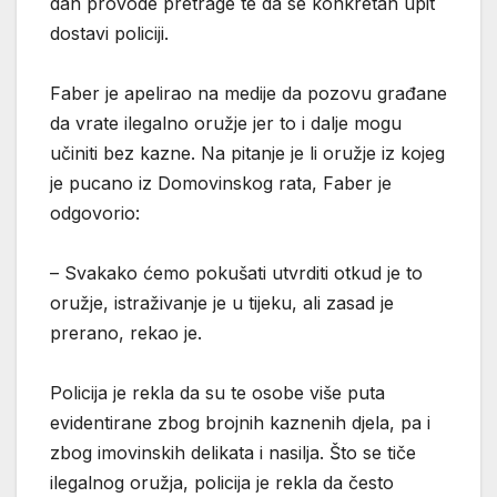
dan provode pretrage te da se konkretan upit
dostavi policiji.
Faber je apelirao na medije da pozovu građane
da vrate ilegalno oružje jer to i dalje mogu
učiniti bez kazne. Na pitanje je li oružje iz kojeg
je pucano iz Domovinskog rata, Faber je
odgovorio:
– Svakako ćemo pokušati utvrditi otkud je to
oružje, istraživanje je u tijeku, ali zasad je
prerano, rekao je.
Policija je rekla da su te osobe više puta
evidentirane zbog brojnih kaznenih djela, pa i
zbog imovinskih delikata i nasilja. Što se tiče
ilegalnog oružja, policija je rekla da često