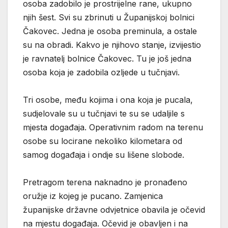
osoba zadobilo je prostrijelne rane, ukupno
njih šest. Svi su zbrinuti u Županijskoj bolnici
Čakovec. Jedna je osoba preminula, a ostale
su na obradi. Kakvo je njihovo stanje, izvijestio
je ravnatelj bolnice Čakovec. Tu je još jedna
osoba koja je zadobila ozljede u tučnjavi.
Tri osobe, među kojima i ona koja je pucala,
sudjelovale su u tučnjavi te su se udaljile s
mjesta događaja. Operativnim radom na terenu
osobe su locirane nekoliko kilometara od
samog događaja i ondje su lišene slobode.
Pretragom terena naknadno je pronađeno
oružje iz kojeg je pucano. Zamjenica
županijske državne odvjetnice obavila je očevid
na mjestu događaja. Očevid je obavljen i na