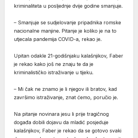
kriminaliteta u posljednje dvije godine smanjuje.
– Smanjuje se sudjelovanje pripadnika romske
nacionalne manjine. Pitanje je koliko je na to
utjecala pandemija COVID-a, rekao je.
Upitan odakle 21-godišnjaku kalašnjikov, Faber
je rekao kako još ne znaju te da je
kriminalističko istraživanje u tijeku.
– Mi čak ne znamo je li njegov ili bratov, kad
završimo istraživanje, znat ćemo, poručio je.
Na pitanje novinara jesu li prije tragičnog
događa dobili dojavu da mladić posjeduje
kalašnjikov, Faber je rekao da se gotovo svaki