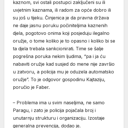
kaznom, svi ostali postupci zaključeni su ili
uvjetnim kaznama, ili radom za opće dobro ili
su još u tijeku. Činjenica je da pravna država
ne daje jasnu poruku počiniteljima kaznenih
djela, pogotovo onima koji posjeduju ilegalno
oružje, o tome koliko je to opasno i koliko bi se
ta djela trebala sankcionirati. Time se šalje
pogrešna poruka nekim ljudima, “pa i ja ću
nabaviti oružje kad susjed do mene nije završio
u zatvoru, a policija mu je oduzela automatsko
oružje”. To je odgovor gospodinu Kajtaziju,
poručio je Faber.
– Problema ima u svim naseljima, ne samo
Paragu, i zato je policija pojačala broj i
unutarnju strukturu i organizaciju. Izostaje
generalna prevencija, dodao je.