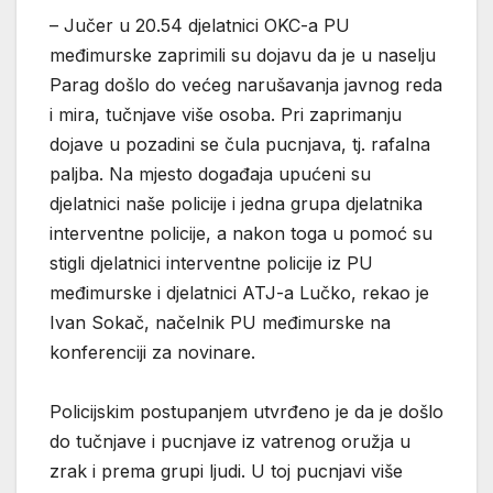
– Jučer u 20.54 djelatnici OKC-a PU
međimurske zaprimili su dojavu da je u naselju
Parag došlo do većeg narušavanja javnog reda
i mira, tučnjave više osoba. Pri zaprimanju
dojave u pozadini se čula pucnjava, tj. rafalna
paljba. Na mjesto događaja upućeni su
djelatnici naše policije i jedna grupa djelatnika
interventne policije, a nakon toga u pomoć su
stigli djelatnici interventne policije iz PU
međimurske i djelatnici ATJ-a Lučko, rekao je
Ivan Sokač, načelnik PU međimurske na
konferenciji za novinare.
Policijskim postupanjem utvrđeno je da je došlo
do tučnjave i pucnjave iz vatrenog oružja u
zrak i prema grupi ljudi. U toj pucnjavi više