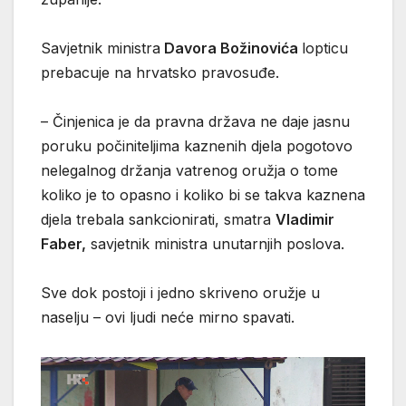
Savjetnik ministra
Davora Božinovića
lopticu
prebacuje na hrvatsko pravosuđe.
– Činjenica je da pravna država ne daje jasnu
poruku počiniteljima kaznenih djela pogotovo
nelegalnog držanja vatrenog oružja o tome
koliko je to opasno i koliko bi se takva kaznena
djela trebala sankcionirati, smatra
Vladimir
Faber,
savjetnik ministra unutarnjih poslova.
Sve dok postoji i jedno skriveno oružje u
naselju – ovi ljudi neće mirno spavati.
Reproduktor
videozapisa