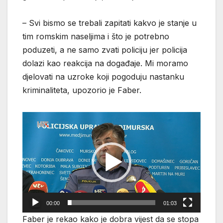
– Svi bismo se trebali zapitati kakvo je stanje u
tim romskim naseljima i što je potrebno
poduzeti, a ne samo zvati policiju jer policija
dolazi kao reakcija na događaje. Mi moramo
djelovati na uzroke koji pogoduju nastanku
kriminaliteta, upozorio je Faber.
Reproduktor
videozapisa
00:00
01:03
Faber je rekao kako je dobra vijest da se stopa