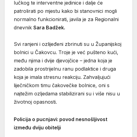
lučkog te interventne jedinice i dalje će
patrolirati po mjestu kako bi stanovnici mogli
normalno funkcionirati, javila je za Regionalni
dnevnik
Sara Badžek.
Svi ranjeni i ozlijeđeni zbrinuti su u Županijskoj
bolnici u Čakovcu. Troje je već pušteno kući,
među njima i dvije djevojčice – jedna koja je
zadobila prostrijelnu ranu podlaktice i druga
koja je imala stresnu reakciju. Zahvaljujući
liječničkom timu čakovečke bolnice, oni s
najtežim ozljedama stabilizirani su i više nisu u
životnoj opasnosti.
Policija o pucnjavi: povod nesnošljivost
između dviju obitelji