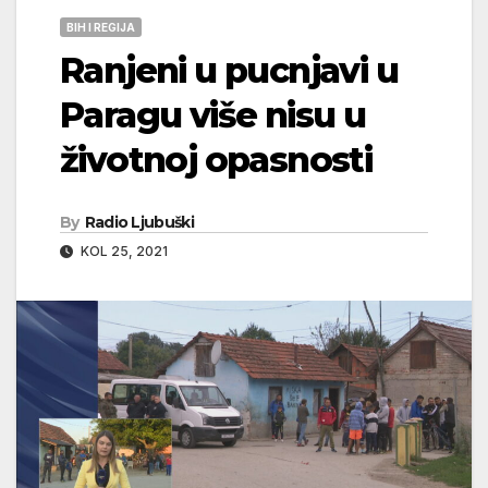
BIH I REGIJA
Ranjeni u pucnjavi u
Paragu više nisu u
životnoj opasnosti
By
Radio Ljubuški
KOL 25, 2021