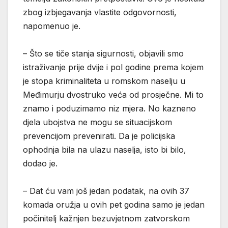
zbog izbjegavanja vlastite odgovornosti,
napomenuo je.
– Što se tiče stanja sigurnosti, objavili smo
istraživanje prije dvije i pol godine prema kojem
je stopa kriminaliteta u romskom naselju u
Međimurju dvostruko veća od prosječne. Mi to
znamo i poduzimamo niz mjera. No kazneno
djela ubojstva ne mogu se situacijskom
prevencijom prevenirati. Da je policijska
ophodnja bila na ulazu naselja, isto bi bilo,
dodao je.
– Dat ću vam još jedan podatak, na ovih 37
komada oružja u ovih pet godina samo je jedan
počinitelj kažnjen bezuvjetnom zatvorskom