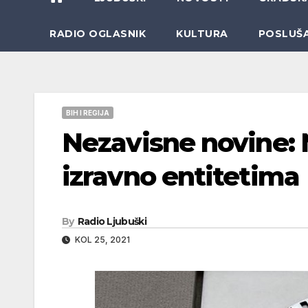
RADIO OGLASNIK
KULTURA
POSLUŠ
BIH I REGIJA
Nezavisne novine:
izravno entitetima
By
Radio Ljubuški
KOL 25, 2021