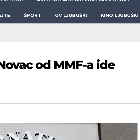
AJTE
ŠPORT
GV LJUBUŠKI
KINO LJUBUŠKI
 Novac od MMF-a ide