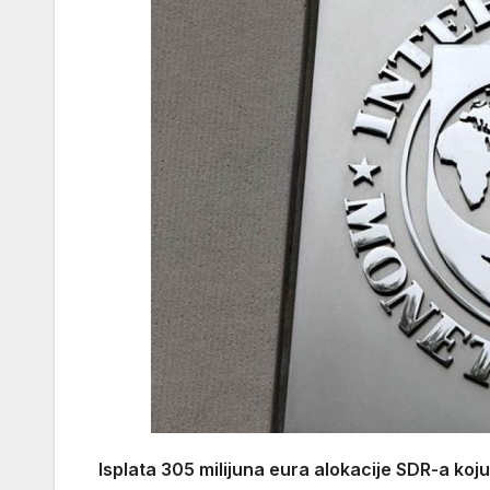
Isplata 305 milijuna eura alokacije SDR-a ko