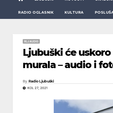
RADIO OGLASNIK
KULTURA
POSLUŠ
RLJ AUDIO
Ljubuški će uskoro b
murala – audio i fo
By
Radio Ljubuški
KOL 27, 2021