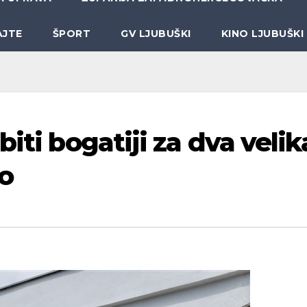
AJTE
ŠPORT
GV LJUBUŠKI
KINO LJUBUŠKI
iti bogatiji za dva velik
to