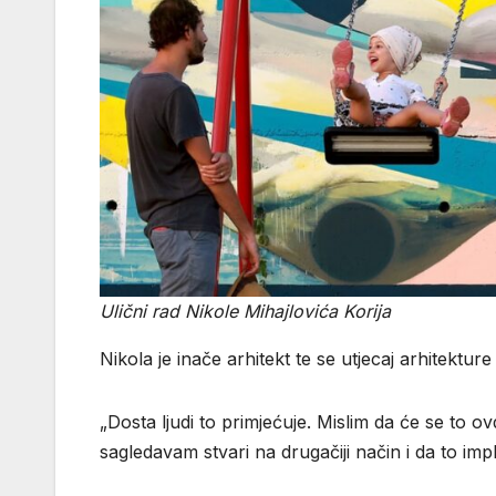
Ulični rad Nikole Mihajlovića Korija
Nikola je inače arhitekt te se utjecaj arhitektur
„Dosta ljudi to primjećuje. Mislim da će se to o
sagledavam stvari na drugačiji način i da to im