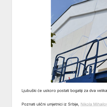
Ljubuški će uskoro postati bogatiji za dva velik
Poznati ulični umjetnici iz Srbije,
Nikola Mihajlov