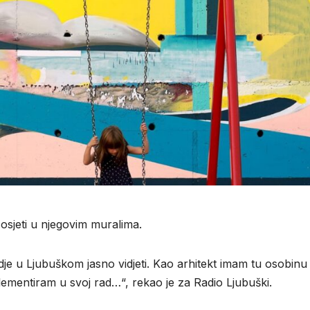
e osjeti u njegovim muralima.
vdje u Ljubuškom jasno vidjeti. Kao arhitekt imam tu osobinu
plementiram u svoj rad…“, rekao je za Radio Ljubuški.