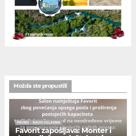
Možda ste propustili
PROMO
RADIO OGLASNIK
Favorit zapošljava: Monter i