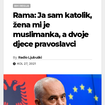
BIH I REGIJA
Rama: Ja sam katolik,
žena mi je
muslimanka, a dvoje
djece pravoslavci
By
Radio Ljubuški
KOL 27, 2021