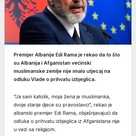
Premijer Albanije Edi Rama je rekao da to što
su Albanija i Afganistan većinski
muslimanske zemlje nije imalo utjecaj na
odluku Vlade o prihvatu izbjeglica.
“Ja sam katolik, moja žena je muslimanka,
dvoje starije djece su pravoslavci”, rekao je
albanski premijer Edi Rama, objašnjavajući da
odluka o prihvatu izbjeglica iz Afganistana nije
u vezi sa religijom.