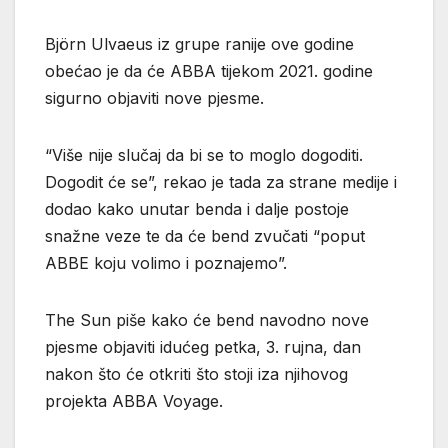
Björn Ulvaeus iz grupe ranije ove godine
obećao je da će ABBA tijekom 2021. godine
sigurno objaviti nove pjesme.
“Više nije slučaj da bi se to moglo dogoditi.
Dogodit će se”, rekao je tada za strane medije i
dodao kako unutar benda i dalje postoje
snažne veze te da će bend zvučati “poput
ABBE koju volimo i poznajemo”.
The Sun piše kako će bend navodno nove
pjesme objaviti idućeg petka, 3. rujna, dan
nakon što će otkriti što stoji iza njihovog
projekta ABBA Voyage.