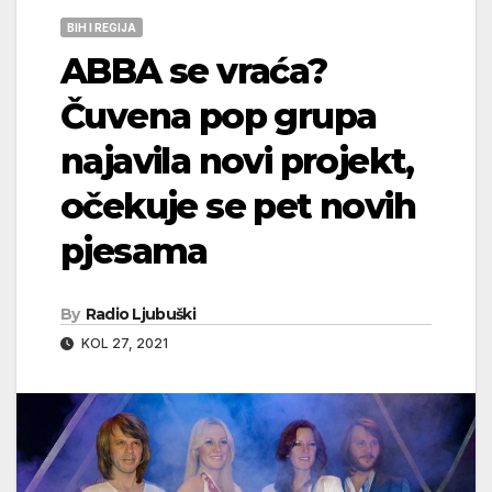
BIH I REGIJA
ABBA se vraća?
Čuvena pop grupa
najavila novi projekt,
očekuje se pet novih
pjesama
By
Radio Ljubuški
KOL 27, 2021