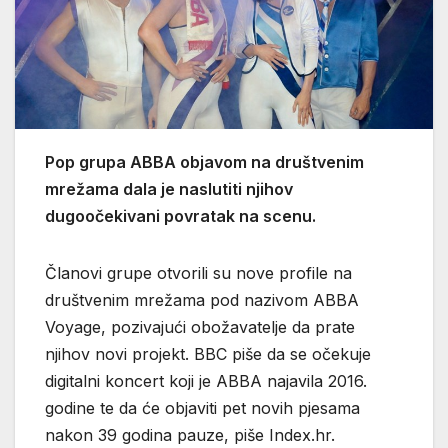
Pop grupa ABBA objavom na društvenim
mrežama dala je naslutiti njihov
dugoočekivani povratak na scenu.
Članovi grupe otvorili su nove profile na
društvenim mrežama pod nazivom ABBA
Voyage, pozivajući obožavatelje da prate
njihov novi projekt. BBC piše da se očekuje
digitalni koncert koji je ABBA najavila 2016.
godine te da će objaviti pet novih pjesama
nakon 39 godina pauze, piše Index.hr.