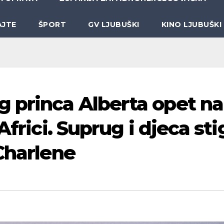
AJTE
ŠPORT
GV LJUBUŠKI
KINO LJUBUŠKI
 princa Alberta opet na
Africi. Suprug i djeca stig
Charlene