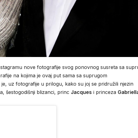
Instagramu nove fotografije svog ponovnog susreta sa sup
ografije na kojima je ovaj put sama sa suprugom
a je, uz fotografije u prilogu, kako su joj se pridružili njezin
, šestogodišnji blizanci, princ
Jacques
i princeza
Gabriell