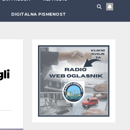
DIGITALNA PISMENOST
li