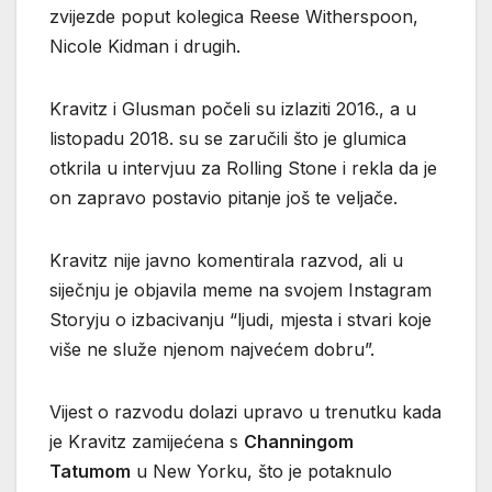
zvijezde poput kolegica Reese Witherspoon,
Nicole Kidman i drugih.
Kravitz i Glusman počeli su izlaziti 2016., a u
listopadu 2018. su se zaručili što je glumica
otkrila u intervjuu za Rolling Stone i rekla da je
on zapravo postavio pitanje još te veljače.
Kravitz nije javno komentirala razvod, ali u
siječnju je objavila meme na svojem Instagram
Storyju o izbacivanju “ljudi, mjesta i stvari koje
više ne služe njenom najvećem dobru”.
Vijest o razvodu dolazi upravo u trenutku kada
je Kravitz zamijećena s
Channingom
Tatumom
u New Yorku, što je potaknulo