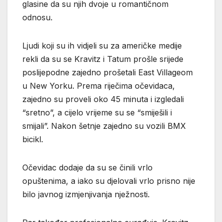
glasine da su njih dvoje u romantičnom
odnosu.
Ljudi koji su ih vidjeli su za američke medije
rekli da su se Kravitz i Tatum prošle srijede
poslijepodne zajedno prošetali East Villageom
u New Yorku. Prema riječima očevidaca,
zajedno su proveli oko 45 minuta i izgledali
“sretno”, a cijelo vrijeme su se “smiješili i
smijali”. Nakon šetnje zajedno su vozili BMX
bicikl.
Očevidac dodaje da su se činili vrlo
opuštenima, a iako su djelovali vrlo prisno nije
bilo javnog izmjenjivanja nježnosti.