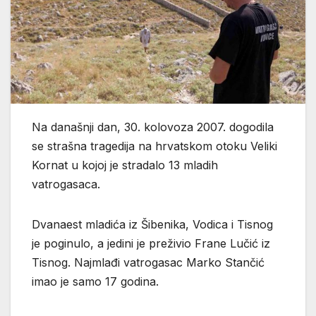
Na današnji dan, 30. kolovoza 2007. dogodila
se strašna tragedija na hrvatskom otoku Veliki
Kornat u kojoj je stradalo 13 mladih
vatrogasaca.
Dvanaest mladića iz Šibenika, Vodica i Tisnog
je poginulo, a jedini je preživio Frane Lučić iz
Tisnog. Najmlađi vatrogasac Marko Stančić
imao je samo 17 godina.