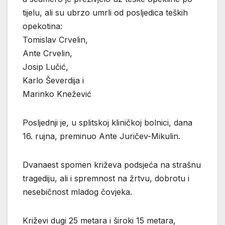
tijelu, ali su ubrzo umrli od posljedica teških
opekotina:
Tomislav Crvelin,
Ante Crvelin,
Josip Lučić,
Karlo Ševerdija i
Marinko Knežević
Posljednji je, u splitskoj kliničkoj bolnici, dana
16. rujna, preminuo Ante Juričev-Mikulin.
Dvanaest spomen križeva podsjeća na strašnu
tragediju, ali i spremnost na žrtvu, dobrotu i
nesebičnost mladog čovjeka.
Križevi dugi 25 metara i široki 15 metara,