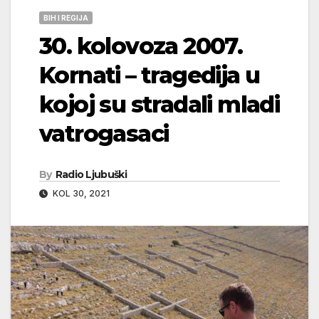
BIH I REGIJA
30. kolovoza 2007.
Kornati – tragedija u
kojoj su stradali mladi
vatrogasaci
By
Radio Ljubuški
KOL 30, 2021