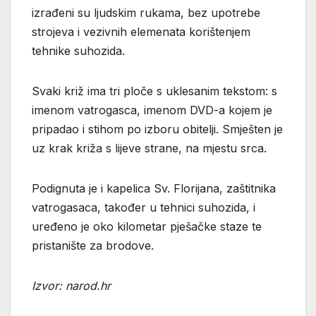
izrađeni su ljudskim rukama, bez upotrebe
strojeva i vezivnih elemenata korištenjem
tehnike suhozida.
Svaki križ ima tri ploče s uklesanim tekstom: s
imenom vatrogasca, imenom DVD-a kojem je
pripadao i stihom po izboru obitelji. Smješten je
uz krak križa s lijeve strane, na mjestu srca.
Podignuta je i kapelica Sv. Florijana, zaštitnika
vatrogasaca, također u tehnici suhozida, i
uređeno je oko kilometar pješačke staze te
pristanište za brodove.
Izvor: narod.hr