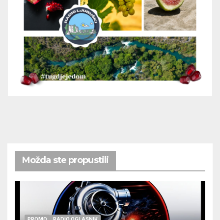
Možda ste propustili
PROMO
RADIO OGLASNIK