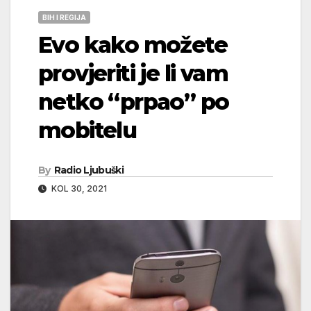
BIH I REGIJA
Evo kako možete
provjeriti je li vam
netko “prpao” po
mobitelu
By
Radio Ljubuški
KOL 30, 2021