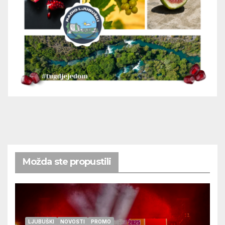
Možda ste propustili
LJUBUŠKI
NOVOSTI
PROMO