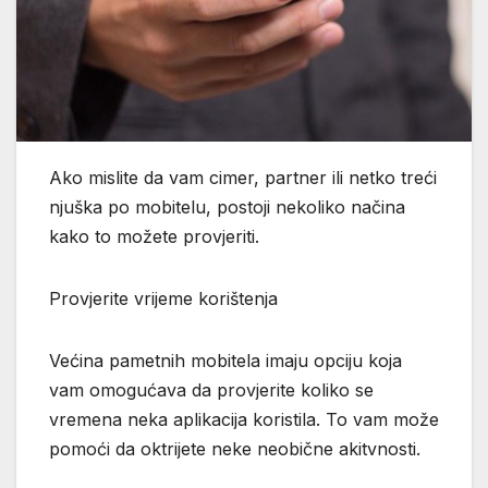
Ako mislite da vam cimer, partner ili netko treći
njuška po mobitelu, postoji nekoliko načina
kako to možete provjeriti.
Provjerite vrijeme korištenja
Većina pametnih mobitela imaju opciju koja
vam omogućava da provjerite koliko se
vremena neka aplikacija koristila. To vam može
pomoći da oktrijete neke neobične akitvnosti.