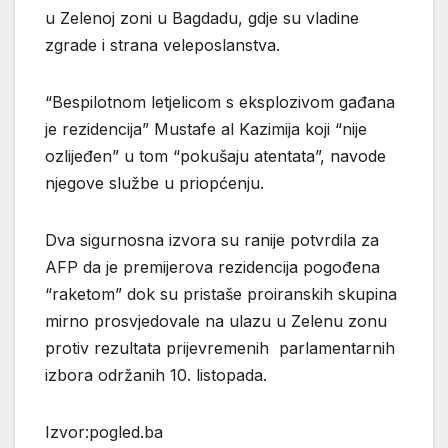
u Zelenoj zoni u Bagdadu, gdje su vladine
zgrade i strana veleposlanstva.
“Bespilotnom letjelicom s eksplozivom gađana
je rezidencija” Mustafe al Kazimija koji “nije
ozlijeđen” u tom “pokušaju atentata”, navode
njegove službe u priopćenju.
Dva sigurnosna izvora su ranije potvrdila za
AFP da je premijerova rezidencija pogođena
“raketom” dok su pristaše proiranskih skupina
mirno prosvjedovale na ulazu u Zelenu zonu
protiv rezultata prijevremenih parlamentarnih
izbora održanih 10. listopada.
Izvor:pogled.ba