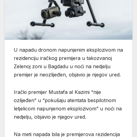
U napadu dronom napunjenim eksplozivom na
rezidenciju iračkog premijera u takozvanoj
Zelenoj zoni u Bagdadu u noći na nedjelju
premijer je neozlijeđen, objavio je njegov ured.
Irački premijer Mustafa al Kazimi “nije
ozlijeđen” u “pokušaju atentata bespilotnom
letjelicom napunjenom eksplozivom” u noći na
nedjelju, objavio je njegov ured.
Na meti napada bila je premijerova rezidencija