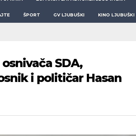
AJTE
ŠPORT
GV LJUBUŠKI
KINO LJUBUŠKI
 osnivača SDA,
snik i političar Hasan