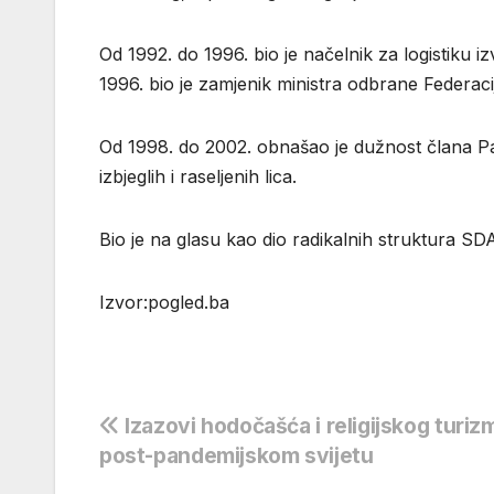
Od 1992. do 1996. bio je načelnik za logistiku 
1996. bio je zamjenik ministra odbrane Federaci
Od 1998. do 2002. obnašao je dužnost člana Pa
izbjeglih i raseljenih lica.
Bio je na glasu kao dio radikalnih struktura SD
Izvor:pogled.ba
Navigacija
Izazovi hodočašća i religijskog turiz
post-pandemijskom svijetu
objava