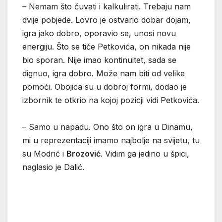
– Nemam što čuvati i kalkulirati. Trebaju nam
dvije pobjede. Lovro je ostvario dobar dojam,
igra jako dobro, oporavio se, unosi novu
energiju. Što se tiče Petkovića, on nikada nije
bio sporan. Nije imao kontinuitet, sada se
dignuo, igra dobro. Može nam biti od velike
pomoći. Obojica su u dobroj formi, dodao je
izbornik te otkrio na kojoj pozicji vidi Petkovića.
– Samo u napadu. Ono što on igra u Dinamu,
mi u reprezentaciji imamo najbolje na svijetu, tu
su Modrić i
Brozović
. Vidim ga jedino u špici,
naglasio je Dalić.