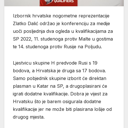
Izbornik hrvatske nogometne reprezentacije
Zlatko Dalić održao je konferenciju za medije
uoči posljednja dva ogleda u kvalifikacijama za
SP 2022, 11. studenoga protiv Malte u gostima
te 14. studenoga protiv Rusije na Poljudu.
Ljestvicu skupine H predvode Rusi s 19
bodova, a Hrvatska je druga sa 17 bodova.
Samo pobjednik skupine izborit će direktan
plasman u Katar na SP, a drugoplasirani će
igrati dodatne kvalifikacije. Dobra je vijest za
Hrvatsku što je barem osigurala dodatne
kvalifikacije jer ne može biti plasirana lošije od
drugog mjesta.