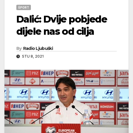
ŠPORT
Dalić: Dvije pobjede
dijele nas od cilja
By
Radio Ljubuški
STU 8, 2021