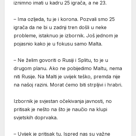
iznimno imati u kadru 25 igrača, a ne 23.
– Ima ozljeda, tu je i korona. Pozvali smo 25
igrača da ne bi u zadnji tren došli u neke
probleme, istaknuo je izbornik. Još jednom je
pojasnio kako je u fokusu samo Malta.
– Ne želim govoriti o Rusiji i Splitu, to je u
drugom planu. Ako ne pobijedimo Maltu, nema
niti Rusije. Na Malti je uvijek teško, premda nije
na našoj razini. Morat ćemo biti strpljivi i hrabri.
Izbornik je svjestan očekivanja javnosti, no
pritisak je nešto na što je naučio na klupi
svjetskih doprvaka.
– Uvijek je pritisak tu. Ispred nas su važne