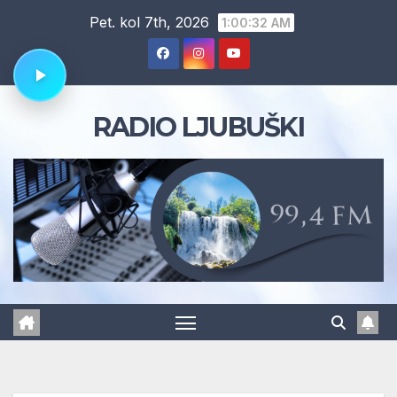
Skip
Pet. kol 7th, 2026
1:00:33 AM
to
content
RADIO LJUBUŠKI