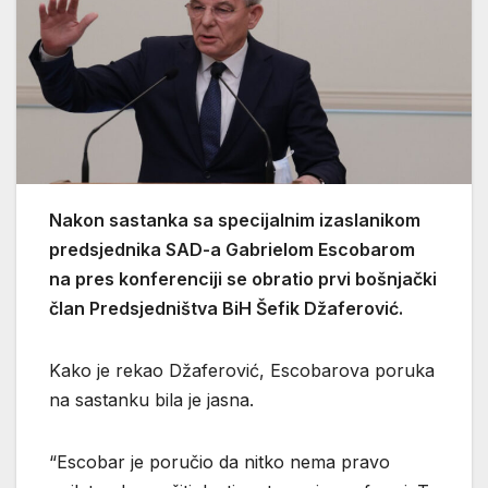
Nakon sastanka sa specijalnim izaslanikom
predsjednika SAD-a Gabrielom Escobarom
na pres konferenciji se obratio prvi bošnjački
član Predsjedništva BiH Šefik Džaferović.
Kako je rekao Džaferović, Escobarova poruka
na sastanku bila je jasna.
“Escobar je poručio da nitko nema pravo