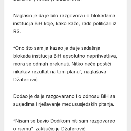
Naglasio je da je bilo razgovora i o blokadama
institucija BiH koje, kako kaže, rade političari iz
RS.
“Ono što sam ja kazao je da je sadašnja
blokada institucija BiH apsolutno neprihvatljiva,
mora se odmah prekinuti. Nitko neće postići
nikakav rezultat na tom planu”, naglašava
Džaferović.
Dodao je da je razgovarano i o odnosu BiH sa
susjedima i rješavanje međususjedskih pitanja.
“Nisam se bavio Dodikom niti sam razgovarao
o njemu”, zaključio je Džaferović.