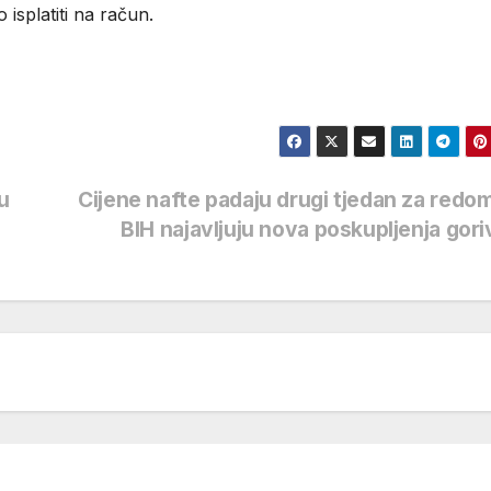
isplatiti na račun.
u
Cijene nafte padaju drugi tjedan za redom
BIH najavljuju nova poskupljenja gor