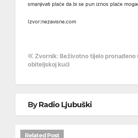
smanjivati plaće da bi se pun iznos plaće mogao 
Izvor:nezavisne.com
Navigacija
Zvornik: Beživotno tijelo pronađeno 
obiteljskoj kući
objava
By
Radio Ljubuški
Related Post