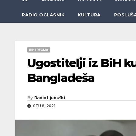
RADIO OGLASNIK
KULTURA
POSLUŠ
BIH I REGIJA
Ugostitelji iz BiH 
Bangladeša
By
Radio Ljubuški
STU 8, 2021