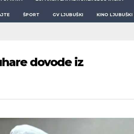
AJTE
ŠPORT
GV LJUBUŠKI
KINO LJUBUŠKI
kuhare dovode iz