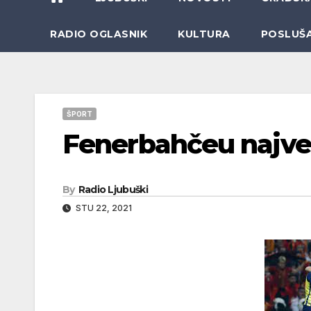
RADIO OGLASNIK
KULTURA
POSLUŠ
ŠPORT
Fenerbahčeu najveć
By
Radio Ljubuški
STU 22, 2021