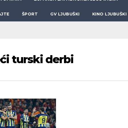
AJTE
ŠPORT
GV LJUBUŠKI
KINO LJUBUŠKI
i turski derbi