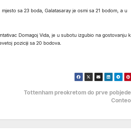
jesto sa 23 boda, Galatasaray je osmi sa 21 bodom, a u
zentativac Domagoj Vida, je u subotu izgubio na gostovanju 
vetoj poziciji sa 20 bodova.
Tottenham preokretom do prve pobjede
Conte