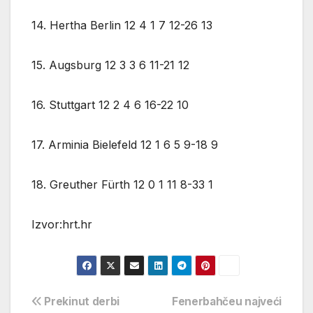
14. Hertha Berlin 12 4 1 7 12-26 13
15. Augsburg 12 3 3 6 11-21 12
16. Stuttgart 12 2 4 6 16-22 10
17. Arminia Bielefeld 12 1 6 5 9-18 9
18. Greuther Fürth 12 0 1 11 8-33 1
Izvor:hrt.hr
Navigacija
Prekinut derbi
Fenerbahčeu najveći