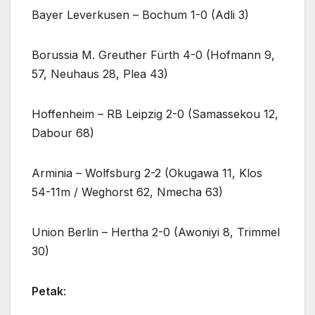
Bayer Leverkusen – Bochum 1-0 (Adli 3)
Borussia M. Greuther Fürth 4-0 (Hofmann 9,
57, Neuhaus 28, Plea 43)
Hoffenheim – RB Leipzig 2-0 (Samassekou 12,
Dabour 68)
Arminia – Wolfsburg 2-2 (Okugawa 11, Klos
54-11m / Weghorst 62, Nmecha 63)
Union Berlin – Hertha 2-0 (Awoniyi 8, Trimmel
30)
Petak
: