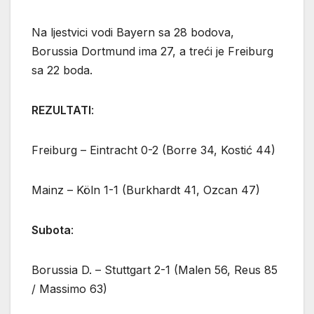
Na ljestvici vodi Bayern sa 28 bodova,
Borussia Dortmund ima 27, a treći je Freiburg
sa 22 boda.
REZULTATI
:
Freiburg – Eintracht 0-2 (Borre 34, Kostić 44)
Mainz – Köln 1-1 (Burkhardt 41, Ozcan 47)
Subota
:
Borussia D. – Stuttgart 2-1 (Malen 56, Reus 85
/ Massimo 63)