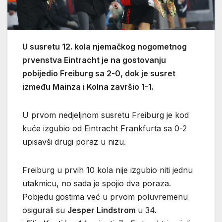
U susretu 12. kola njemačkog nogometnog
prvenstva Eintracht je na gostovanju
pobijedio Freiburg sa 2-0, dok je susret
između Mainza i Kolna završio 1-1.
U prvom nedjeljnom susretu Freiburg je kod
kuće izgubio od Eintracht Frankfurta sa 0-2
upisavši drugi poraz u nizu.
Freiburg u prvih 10 kola nije izgubio niti jednu
utakmicu, no sada je spojio dva poraza.
Pobjedu gostima već u prvom poluvremenu
osigurali su
Jesper Lindstrom
u 34.