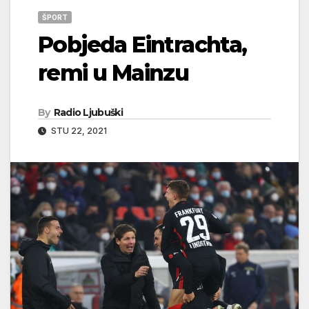
ŠPORT
Pobjeda Eintrachta,
remi u Mainzu
By
Radio Ljubuški
STU 22, 2021