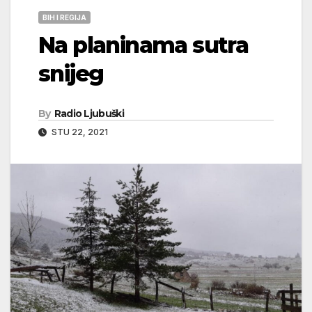
BIH I REGIJA
Na planinama sutra
snijeg
By
Radio Ljubuški
STU 22, 2021