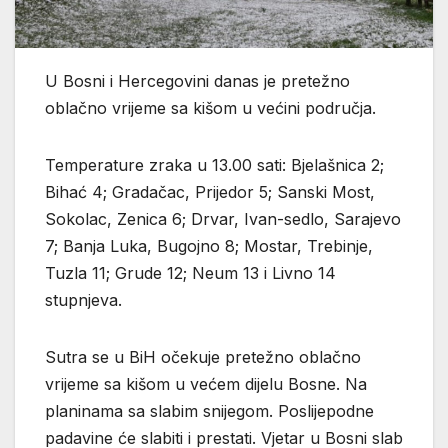
U Bosni i Hercegovini danas je pretežno
oblačno vrijeme sa kišom u većini područja.
Temperature zraka u 13.00 sati: Bjelašnica 2;
Bihać 4; Gradačac, Prijedor 5; Sanski Most,
Sokolac, Zenica 6; Drvar, Ivan-sedlo, Sarajevo
7; Banja Luka, Bugojno 8; Mostar, Trebinje,
Tuzla 11; Grude 12; Neum 13 i Livno 14
stupnjeva.
Sutra se u BiH očekuje pretežno oblačno
vrijeme sa kišom u većem dijelu Bosne. Na
planinama sa slabim snijegom. Poslijepodne
padavine će slabiti i prestati. Vjetar u Bosni slab