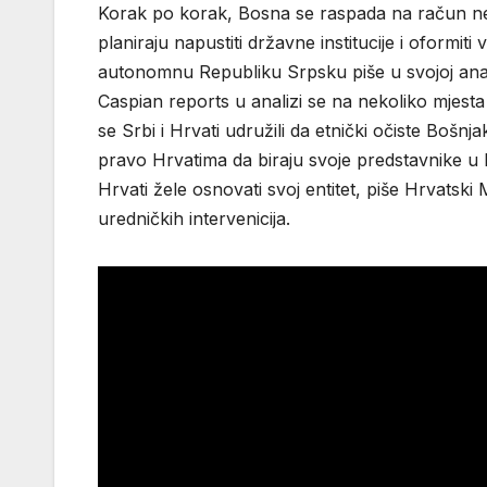
Korak po korak, Bosna se raspada na račun ne
planiraju napustiti državne institucije i oformiti 
autonomnu Republiku Srpsku piše u svojoj anali
Caspian reports u analizi se na nekoliko mjesta
se Srbi i Hrvati udružili da etnički očiste Bošn
pravo Hrvatima da biraju svoje predstavnike u
Hrvati žele osnovati svoj entitet, piše Hrvatski
uredničkih intervenicija.