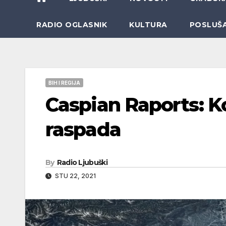
RADIO OGLASNIK
KULTURA
POSLUŠ
BIH I REGIJA
Caspian Raports: K
raspada
By
Radio Ljubuški
STU 22, 2021