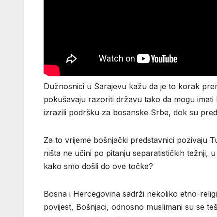
Dužnosnici u Sarajevu kažu da je to korak pre
pokušavaju razoriti državu tako da mogu imati l
izrazili podršku za bosanske Srbe, dok su pred
Za to vrijeme bošnjački predstavnici pozivaju Tu
ništa ne učini po pitanju separatističkih težnj
kako smo došli do ove točke?
Bosna i Hercegovina sadrži nekoliko etno-religij
povijest, Bošnjaci, odnosno muslimani su se teš