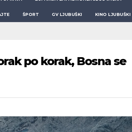
AJTE
ŠPORT
GV LJUBUŠKI
KINO LJUBUŠKI
orak po korak, Bosna se