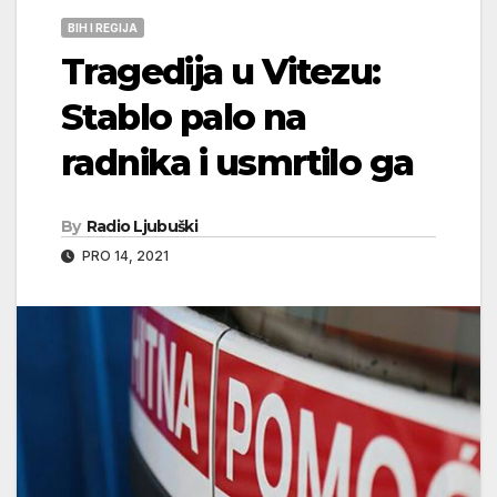
BIH I REGIJA
Tragedija u Vitezu:
Stablo palo na
radnika i usmrtilo ga
By
Radio Ljubuški
PRO 14, 2021