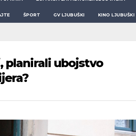
AJTE
ŠPORT
GV LJUBUŠKI
KINO LJUBUŠKI
 planirali ubojstvo
jera?