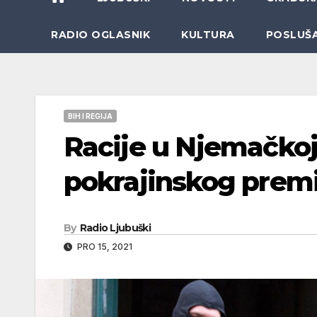
RADIO OGLASNIK
KULTURA
POSLUŠ
BIH I REGIJA
Racije u Njemačkoj,
pokrajinskog premi
By
Radio Ljubuški
PRO 15, 2021