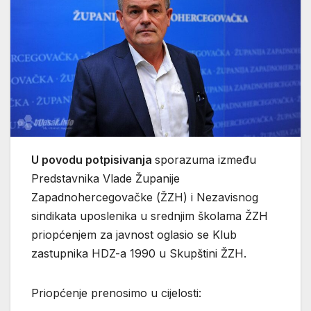
U povodu potpisivanja
sporazuma između
Predstavnika Vlade Županije
Zapadnohercegovačke (ŽZH) i Nezavisnog
sindikata uposlenika u srednjim školama ŽZH
priopćenjem za javnost oglasio se Klub
zastupnika HDZ-a 1990 u Skupštini ŽZH.
Priopćenje prenosimo u cijelosti: