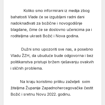
Koliko smo informirani iz medija zbog
bahatosti Vlade će se izgubljeni radni dani
nadoknađivati za božične i novogodišnje
blagdane, čime će se doslovno učenicima pa i
roditeljima ukrasti Božić i Nova godina.
Dužni smo upozoriti sve nas, a posebno
Vladu ŽZH, da ubuduće bude odgovorna i bez
politikanstva pristupi bržem rješavanju ovakvih
i sličnih problema.
Na kraju koristimo priliku zaželjeti svim
žiteljima Županije Zapadnohercegovačke čestit
Božić i sretnu Novu 2022. godinu.