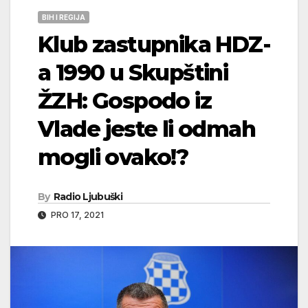
BIH I REGIJA
Klub zastupnika HDZ-
a 1990 u Skupštini
ŽZH: Gospodo iz
Vlade jeste li odmah
mogli ovako!?
By
Radio Ljubuški
PRO 17, 2021