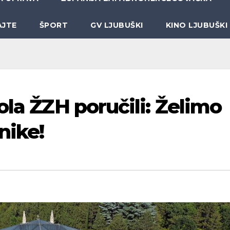
AJTE
ŠPORT
GV LJUBUŠKI
KINO LJUBUŠKI
ola ŽZH poručili: Želimo
nike!