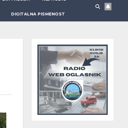
DIGITALNA PISMENOST