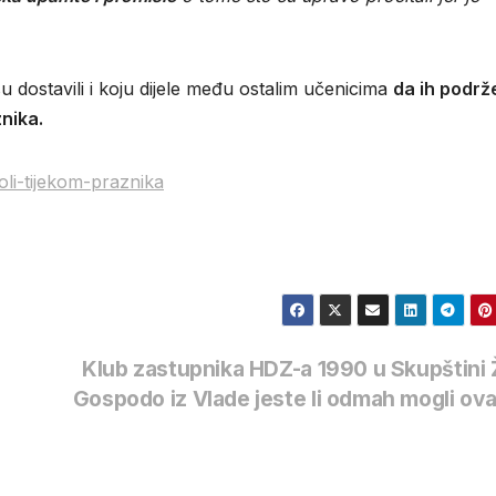
u dostavili i koju dijele među ostalim učenicima
da ih podrž
znika.
oli-tijekom-praznika
Klub zastupnika HDZ-a 1990 u Skupštini
Gospodo iz Vlade jeste li odmah mogli ov