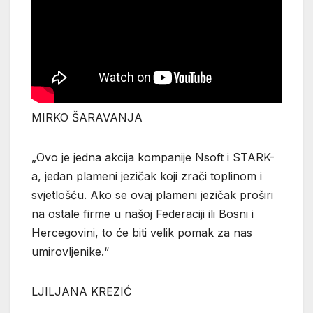
MIRKO ŠARAVANJA
„Ovo je jedna akcija kompanije Nsoft i STARK-
a, jedan plameni jezičak koji zrači toplinom i
svjetlošću. Ako se ovaj plameni jezičak proširi
na ostale firme u našoj Federaciji ili Bosni i
Hercegovini, to će biti velik pomak za nas
umirovljenike.“
LJILJANA KREZIĆ