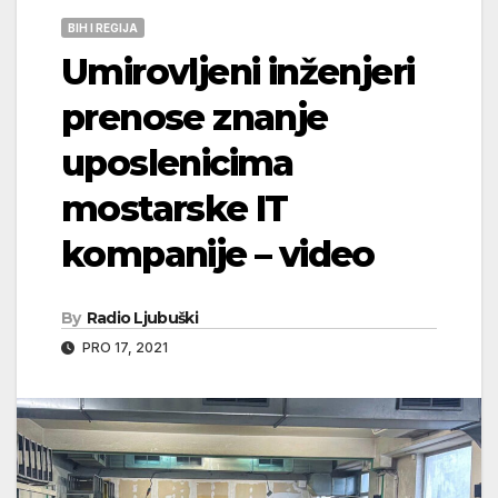
BIH I REGIJA
Umirovljeni inženjeri
prenose znanje
uposlenicima
mostarske IT
kompanije – video
By
Radio Ljubuški
PRO 17, 2021