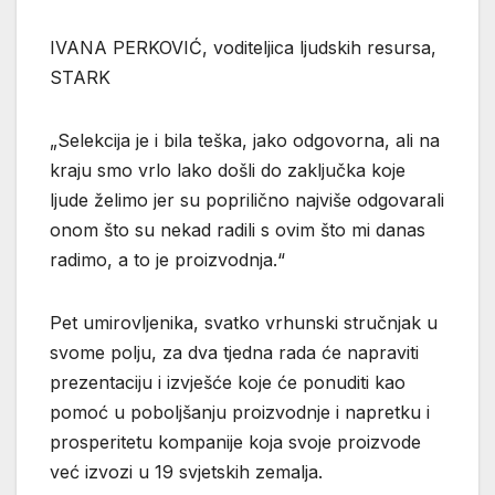
IVANA PERKOVIĆ, voditeljica ljudskih resursa,
STARK
„Selekcija je i bila teška, jako odgovorna, ali na
kraju smo vrlo lako došli do zaključka koje
ljude želimo jer su poprilično najviše odgovarali
onom što su nekad radili s ovim što mi danas
radimo, a to je proizvodnja.“
Pet umirovljenika, svatko vrhunski stručnjak u
svome polju, za dva tjedna rada će napraviti
prezentaciju i izvješće koje će ponuditi kao
pomoć u poboljšanju proizvodnje i napretku i
prosperitetu kompanije koja svoje proizvode
već izvozi u 19 svjetskih zemalja.