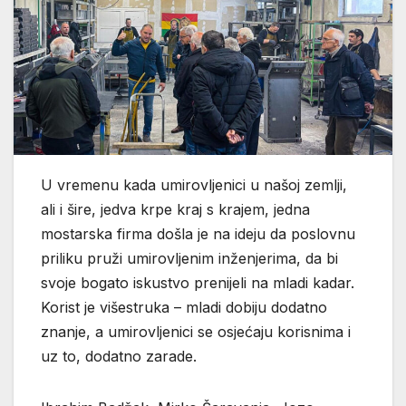
U vremenu kada umirovljenici u našoj zemlji,
ali i šire, jedva krpe kraj s krajem, jedna
mostarska firma došla je na ideju da poslovnu
priliku pruži umirovljenim inženjerima, da bi
svoje bogato iskustvo prenijeli na mladi kadar.
Korist je višestruka – mladi dobiju dodatno
znanje, a umirovljenici se osjećaju korisnima i
uz to, dodatno zarade.