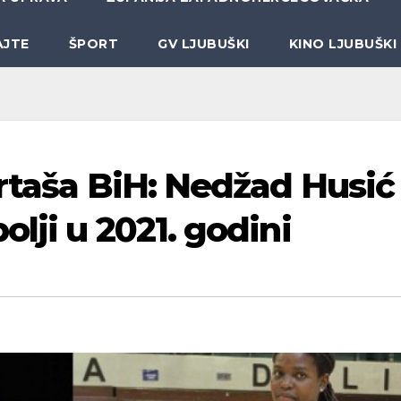
AJTE
ŠPORT
GV LJUBUŠKI
KINO LJUBUŠKI
rtaša BiH: Nedžad Husić 
lji u 2021. godini