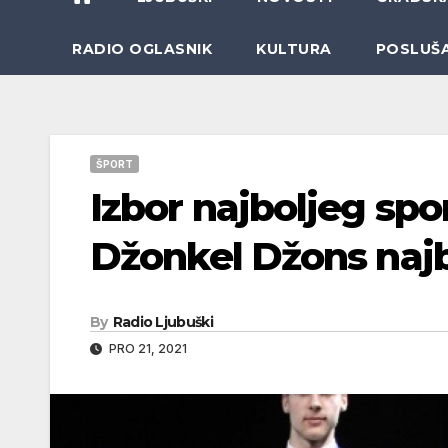
RADIO OGLASNIK
KULTURA
POSLUŠ
ŠPORT
Izbor najboljeg spo
Džonkel Džons najbo
By
Radio Ljubuški
PRO 21, 2021