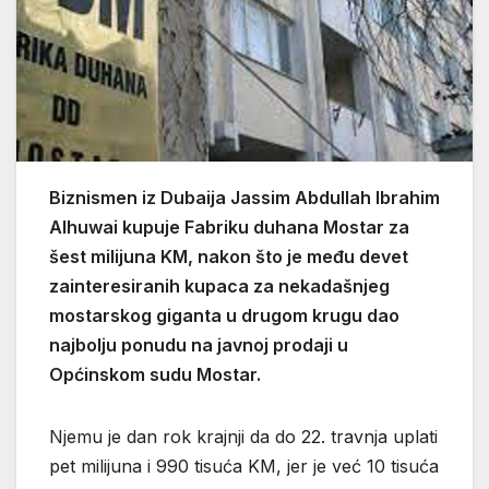
Biznismen iz Dubaija Jassim Abdullah Ibrahim
Alhuwai kupuje Fabriku duhana Mostar za
šest milijuna KM, nakon što je među devet
zainteresiranih kupaca za nekadašnjeg
mostarskog giganta u drugom krugu dao
najbolju ponudu na javnoj prodaji u
Općinskom sudu Mostar.
Njemu je dan rok krajnji da do 22. travnja uplati
pet milijuna i 990 tisuća KM, jer je već 10 tisuća