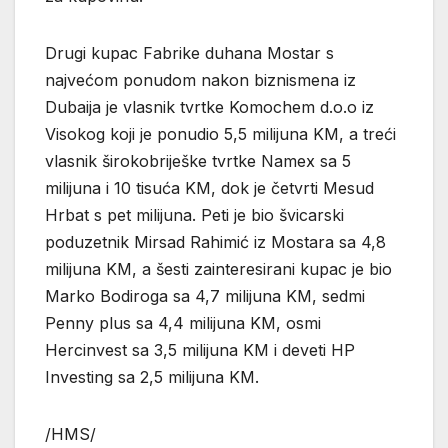
Drugi kupac Fabrike duhana Mostar s
najvećom ponudom nakon biznismena iz
Dubaija je vlasnik tvrtke Komochem d.o.o iz
Visokog koji je ponudio 5,5 milijuna KM, a treći
vlasnik širokobriješke tvrtke Namex sa 5
milijuna i 10 tisuća KM, dok je četvrti Mesud
Hrbat s pet milijuna. Peti je bio švicarski
poduzetnik Mirsad Rahimić iz Mostara sa 4,8
milijuna KM, a šesti zainteresirani kupac je bio
Marko Bodiroga sa 4,7 milijuna KM, sedmi
Penny plus sa 4,4 milijuna KM, osmi
Hercinvest sa 3,5 milijuna KM i deveti HP
Investing sa 2,5 milijuna KM.
/HMS/