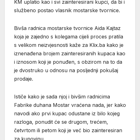
KM uplatio kao i svi zainteresirani kupci, da bi i
službeno postao vlasnik mostarske tvornice.
Bivša radnica mostarske tvornice Aida Kajtaz
koja je zajedno s kolegama cijeli proces pratila
s velikom neizvjesnosti kaže za Klix.ba kako je
iznenađena brojem zainteresiranih kupaca kao
i iznosom koji je ponuđen, s obzirom na to da
je dvostruko u odnosu na posljednji pokušaj
prodaje.
Ističe kako je sada njoj i bivšim radnicima
Fabrike duhana Mostar vraćena nada, jer kako
navodi ako prvi kupac odustane iz bilo kojeg
razloga, ponudit će se drugom, trećem,
četvrtom ili petom koji je već bio zainteresiran
za kupovinu.