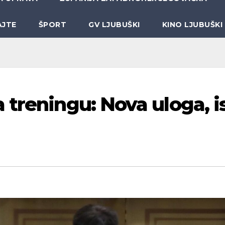
AJTE
ŠPORT
GV LJUBUŠKI
KINO LJUBUŠKI
treningu: Nova uloga, is