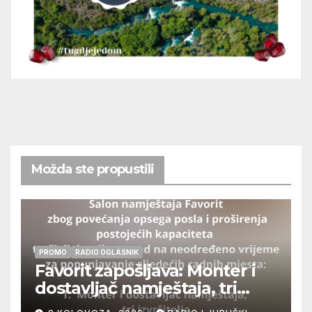
Možda ste propustili
PROMO
RADIO OGLASNIK
Favorit zapošljava: Monter i
dostavljač namještaja, tri
izvršitelja