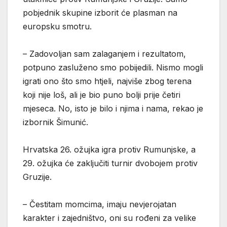
pobjednik skupine izborit će plasman na
europsku smotru.
– Zadovoljan sam zalaganjem i rezultatom,
potpuno zasluženo smo pobijedili. Nismo mogli
igrati ono što smo htjeli, najviše zbog terena
koji nije loš, ali je bio puno bolji prije četiri
mjeseca. No, isto je bilo i njima i nama, rekao je
izbornik Šimunić.
Hrvatska 26. ožujka igra protiv Rumunjske, a
29. ožujka će zaključiti turnir dvobojem protiv
Gruzije.
– Čestitam momcima, imaju nevjerojatan
karakter i zajedništvo, oni su rođeni za velike