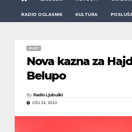
RADIO OGLASNIK
KULTURA
POSLUŠ
ŠPORT
Nova kazna za Hajd
Belupo
By
Radio Ljubuški
OŽU 24, 2022