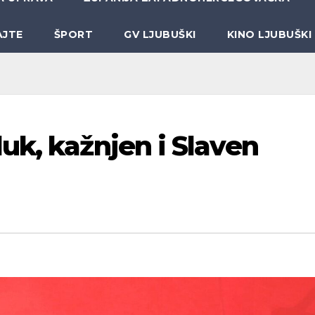
AJTE
ŠPORT
GV LJUBUŠKI
KINO LJUBUŠKI
uk, kažnjen i Slaven