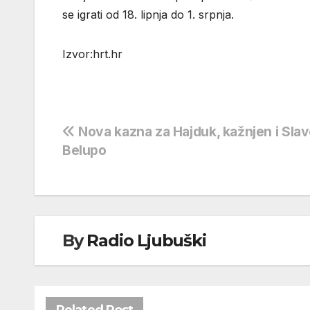
se igrati od 18. lipnja do 1. srpnja.
Izvor:hrt.hr
Navigacija
Nova kazna za Hajduk, kažnjen i Sla
Belupo
objava
By
Radio Ljubuški
Related Post