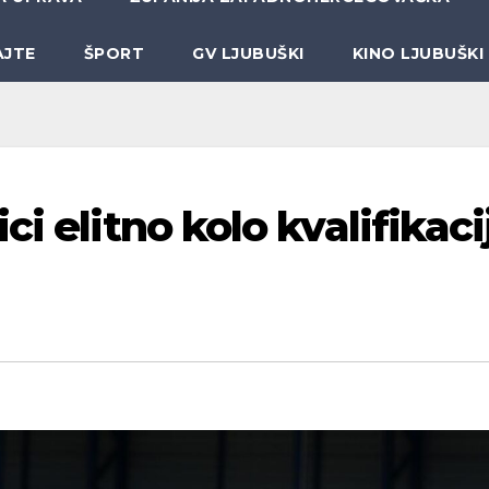
AJTE
ŠPORT
GV LJUBUŠKI
KINO LJUBUŠKI
i elitno kolo kvalifikaci