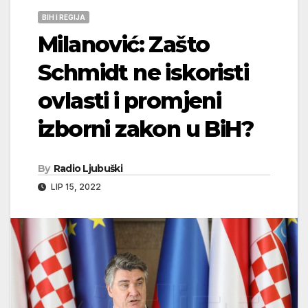
BIH I REGIJA
Milanović: Zašto
Schmidt ne iskoristi
ovlasti i promjeni
izborni zakon u BiH?
By
Radio Ljubuški
LIP 15, 2022