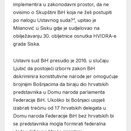
implementira u zakonodavni prostor, da ne
ovisimo o Skupštini BiH koja ne želi postupiti
po nalogu Ustavnog suda?”, upitao je
Milanović u Sisku gdje je sudjelovao na
obilježavanju 30. obljetnice osnutka HVIDRA-e
grada Siska.
Ustavni sud BiH presudio je 2016. u slučaju
Ljubić da postojeći izborni zakon BiH
diskriminira konstitutivne narode jer omogućuje
brojnijim Bošnjacima da biraju dio hrvatskih
predstavnika u Domu naroda parlamenta
Federacije BiH. Ukoliko bi Bošnjaci uspjeli
izabrati trećinu od 17 hrvatskih delegata u
Domu naroda Federacije BiH bez hrvatskih bi
se predstavnika mogla formirati federalna