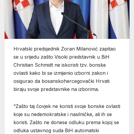
Hrvatski predsjednik Zoran Milanović zapitao
se u srijedu zašto Visoki predstavnik u BiH
Christian Schmidt ne iskoristi tzv. bonske
ovlasti kako bi se izmijenio izborni zakon i
osigurao da bosanskohercegovački Hrvati
biraju svoje predstavnike na izborima.
“Zašto taj čovjek ne koristi svoje bonske ovlasti
koje su nedemokratske i nasilničke, ali ih se
koristi. Zašto ne donese odluku prema kojoj se
odluka ustavnog suda BiH automatski