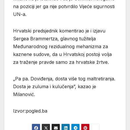
na poziciji jer ga nije potvrdilo Vijeće sigurnosti
UN-a.
Hrvatski predsjednik komentirao je i izjavu
Sergea Brammertza, glavnog tužitelja
Međunarodnog rezidualnog mehanizma za
kaznene sudove, da u Hrvatskoj postoji volja
za traženje pravde samo za hrvatske žrtve.
„Pa pa. Doviđenja, dosta više tog maltretiranja.
Dosta je zuluma i kulučenja”, kazao je
Milanović.
Izvor:pogled.ba