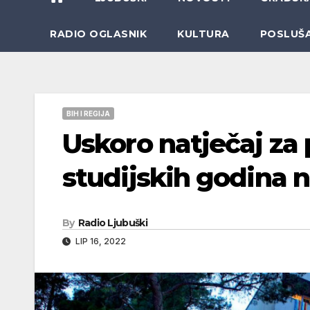
RADIO OGLASNIK
KULTURA
POSLUŠ
BIH I REGIJA
Uskoro natječaj za 
studijskih godina n
By
Radio Ljubuški
LIP 16, 2022