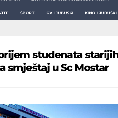
AJTE
ŠPORT
GV LJUBUŠKI
KINO LJUBUŠKI
prijem studenata stariji
a smještaj u Sc Mostar